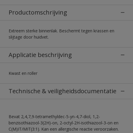
Productomschrijving
Extreem sterke binnenlak. Beschermt tegen krassen en
slijtage door huidvet.
Applicatie beschrijving
Kwast en roller
Technische & veiligheidsdocumentatie
Bevat 2,4,7,9-tetramethyldec-5-yn-4,7-diol, 1,2-
benzisothiazool-3(2H)-on, 2-octyl-2H-isothiazool-3-on en
C(M)IT/MIT(3:1). Kan een allergische reactie veroorzaken.