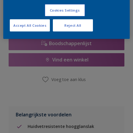
er hard aan om de voorraad aan te vullen.
Cookies Settings
Accept All Cookies
Reject All
Boodschappenlijst
Vind een winkel
Voeg toe aan klus
Belangrijkste voordelen
Huidvetresistente hoogglanslak