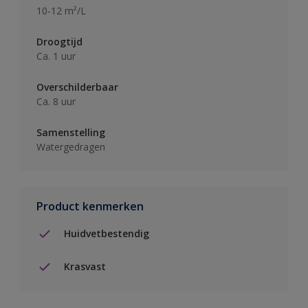
10-12 m²/L
Droogtijd
Ca. 1 uur
Overschilderbaar
Ca. 8 uur
Samenstelling
Watergedragen
Product kenmerken
Huidvetbestendig
Krasvast