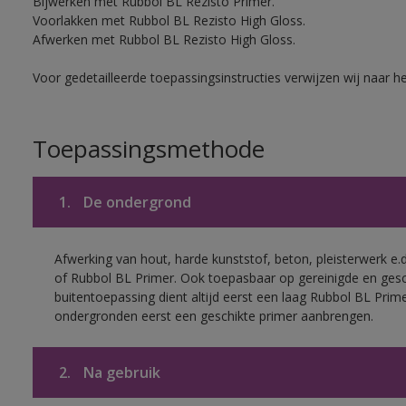
Bijwerken met Rubbol BL Rezisto Primer.
Voorlakken met Rubbol BL Rezisto High Gloss.
Afwerken met Rubbol BL Rezisto High Gloss.
Voor gedetailleerde toepassingsinstructies verwijzen wij naar h
Toepassingsmethode
1.
De ondergrond
Afwerking van hout, harde kunststof, beton, pleisterwerk e
of Rubbol BL Primer. Ook toepasbaar op gereinigde en ges
buitentoepassing dient altijd eerst een laag Rubbol BL Pri
ondergronden eerst een geschikte primer aanbrengen.
2.
Na gebruik