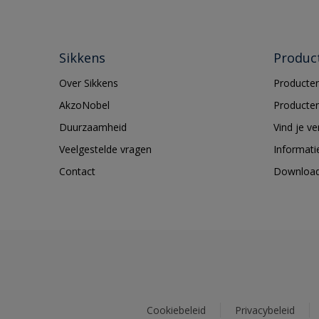
Sikkens
Produc
Over Sikkens
Producten
AkzoNobel
Producten
Duurzaamheid
Vind je v
Veelgestelde vragen
Informati
Contact
Downloa
Cookiebeleid
Privacybeleid