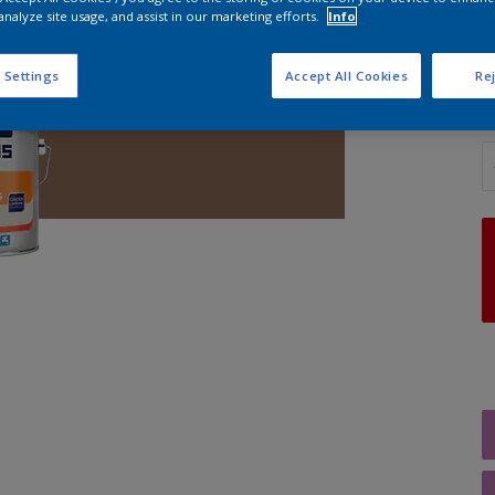
analyze site usage, and assist in our marketing efforts.
Info
G
 Settings
Accept All Cookies
Rej
A