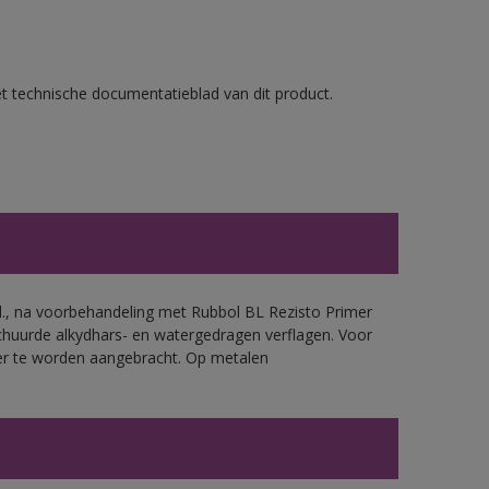
et technische documentatieblad van dit product.
.d., na voorbehandeling met Rubbol BL Rezisto Primer
chuurde alkydhars- en watergedragen verflagen. Voor
mer te worden aangebracht. Op metalen