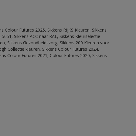
ns Colour Futures 2025, Sikkens RIJKS Kleuren, Sikkens
 5051, Sikkens ACC naar RAL, Sikkens Kleurselectie
itten, Sikkens Gezondheidszorg, Sikkens 200 Kleuren voor
ogh Collectie kleuren, Sikkens Colour Futures 2024,
ens Colour Futures 2021, Colour Futures 2020, Sikkens