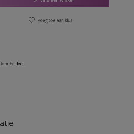
Vind een winkel
Voeg toe aan klus
door huidvet.
atie