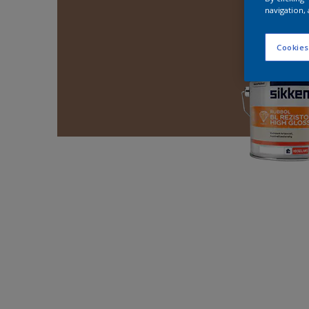
navigation, 
Cookies