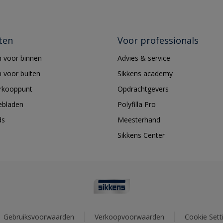
ten
Voor professionals
 voor binnen
Advies & service
 voor buiten
Sikkens academy
erkooppunt
Opdrachtgevers
ebladen
Polyfilla Pro
ds
Meesterhand
Sikkens Center
Gebruiksvoorwaarden
Verkoopvoorwaarden
Cookie Sett