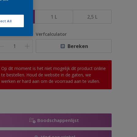
rootte
500 ML
1 L
2,5 L
ect All
antal
Verfcalculator
Bereken
Op dit moment is het niet mogelijk dit product online
te bestellen. Houd de website in de gaten, we
werken er hard aan om de voorraad aan te vullen.
Boodschappenlijst