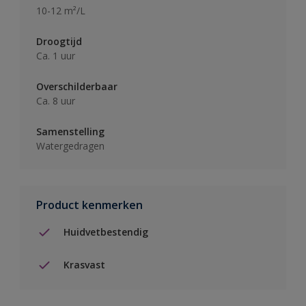
10-12 m²/L
Droogtijd
Ca. 1 uur
Overschilderbaar
Ca. 8 uur
Samenstelling
Watergedragen
Product kenmerken
Huidvetbestendig
Krasvast