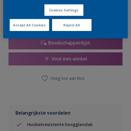
er hard aan om de voorraad aan te vullen.
Cookies Settings
Accept All Cookies
Reject All
Boodschappenlijst
Vind een winkel
Voeg toe aan klus
Belangrijkste voordelen
Huidvetresistente hoogglanslak