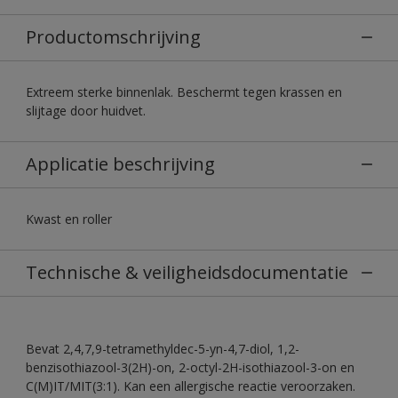
Productomschrijving
Extreem sterke binnenlak. Beschermt tegen krassen en
slijtage door huidvet.
Applicatie beschrijving
Kwast en roller
Technische & veiligheidsdocumentatie
Bevat 2,4,7,9-tetramethyldec-5-yn-4,7-diol, 1,2-
benzisothiazool-3(2H)-on, 2-octyl-2H-isothiazool-3-on en
C(M)IT/MIT(3:1). Kan een allergische reactie veroorzaken.