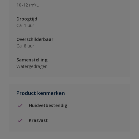
10-12 m²/L
Droogtijd
Ca. 1 uur
Overschilderbaar
Ca. 8 uur
Samenstelling
Watergedragen
Product kenmerken
Huidvetbestendig
Krasvast