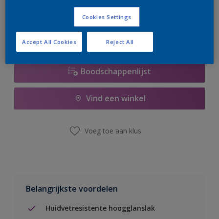
er hard aan om de voorraad aan te vullen.
Cookies Settings
Accept All Cookies
Reject All
Boodschappenlijst
Vind een winkel
Voeg toe aan klus
Belangrijkste voordelen
Huidvetresistente hoogglanslak