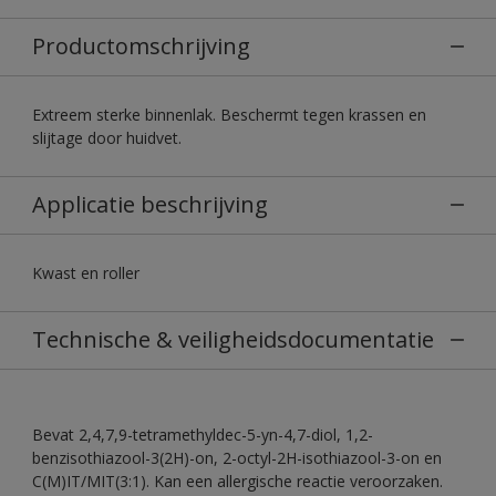
Productomschrijving
Extreem sterke binnenlak. Beschermt tegen krassen en
slijtage door huidvet.
Applicatie beschrijving
Kwast en roller
Technische & veiligheidsdocumentatie
Bevat 2,4,7,9-tetramethyldec-5-yn-4,7-diol, 1,2-
benzisothiazool-3(2H)-on, 2-octyl-2H-isothiazool-3-on en
C(M)IT/MIT(3:1). Kan een allergische reactie veroorzaken.