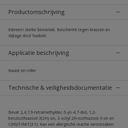
Productomschrijving
Extreem sterke binnenlak. Beschermt tegen krassen en
slijtage door huidvet.
Applicatie beschrijving
Kwast en roller
Technische & veiligheidsdocumentatie
Bevat 2,4,7,9-tetramethyldec-5-yn-4,7-diol, 1,2-
benzisothiazool-3(2H)-on, 2-octyl-2H-isothiazool-3-on en
C(M)IT/MIT(3:1). Kan een allergische reactie veroorzaken.