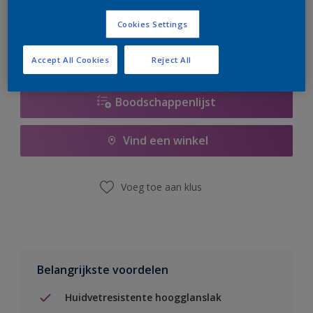
er hard aan om de voorraad aan te vullen.
Cookies Settings
Accept All Cookies
Reject All
Boodschappenlijst
Vind een winkel
Voeg toe aan klus
Belangrijkste voordelen
Huidvetresistente hoogglanslak