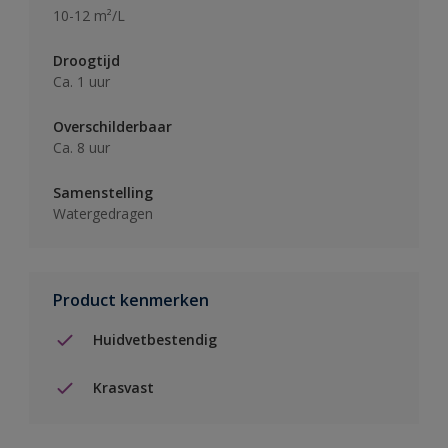
10-12 m²/L
Droogtijd
Ca. 1 uur
Overschilderbaar
Ca. 8 uur
Samenstelling
Watergedragen
Product kenmerken
Huidvetbestendig
Krasvast