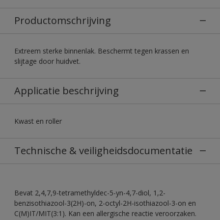
Productomschrijving
Extreem sterke binnenlak. Beschermt tegen krassen en
slijtage door huidvet.
Applicatie beschrijving
Kwast en roller
Technische & veiligheidsdocumentatie
Bevat 2,4,7,9-tetramethyldec-5-yn-4,7-diol, 1,2-
benzisothiazool-3(2H)-on, 2-octyl-2H-isothiazool-3-on en
C(M)IT/MIT(3:1). Kan een allergische reactie veroorzaken.