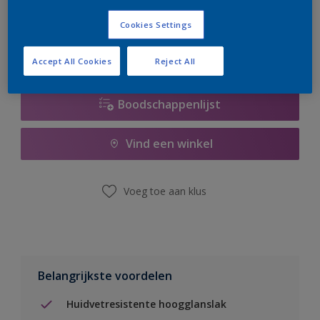
er hard aan om de voorraad aan te vullen.
Cookies Settings
Accept All Cookies
Reject All
Boodschappenlijst
Vind een winkel
Voeg toe aan klus
Belangrijkste voordelen
Huidvetresistente hoogglanslak