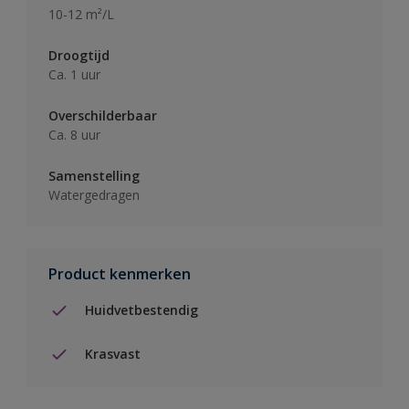
10-12 m²/L
Droogtijd
Ca. 1 uur
Overschilderbaar
Ca. 8 uur
Samenstelling
Watergedragen
Product kenmerken
Huidvetbestendig
Krasvast