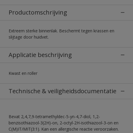
Productomschrijving
Extreem sterke binnenlak. Beschermt tegen krassen en
slijtage door huidvet.
Applicatie beschrijving
Kwast en roller
Technische & veiligheidsdocumentatie
Bevat 2,4,7,9-tetramethyldec-5-yn-4,7-diol, 1,2-
benzisothiazool-3(2H)-on, 2-octyl-2H-isothiazool-3-on en
C(M)IT/MIT(3:1). Kan een allergische reactie veroorzaken.