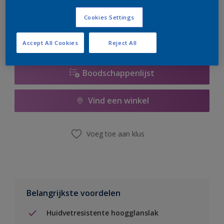
er hard aan om de voorraad aan te vullen.
Cookies Settings
Accept All Cookies
Reject All
Boodschappenlijst
Vind een winkel
Voeg toe aan klus
Belangrijkste voordelen
Huidvetresistente hoogglanslak