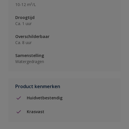
10-12 m²/L
Droogtijd
Ca. 1 uur
Overschilderbaar
Ca. 8 uur
Samenstelling
Watergedragen
Product kenmerken
Huidvetbestendig
Krasvast