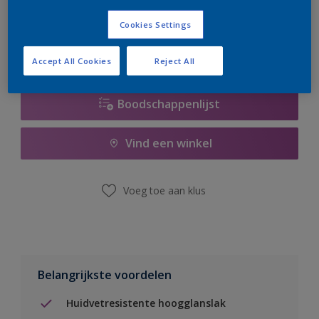
er hard aan om de voorraad aan te vullen.
Cookies Settings
Accept All Cookies
Reject All
Boodschappenlijst
Vind een winkel
Voeg toe aan klus
Belangrijkste voordelen
Huidvetresistente hoogglanslak