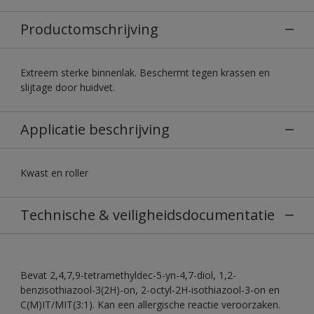
Productomschrijving
Extreem sterke binnenlak. Beschermt tegen krassen en
slijtage door huidvet.
Applicatie beschrijving
Kwast en roller
Technische & veiligheidsdocumentatie
Bevat 2,4,7,9-tetramethyldec-5-yn-4,7-diol, 1,2-
benzisothiazool-3(2H)-on, 2-octyl-2H-isothiazool-3-on en
C(M)IT/MIT(3:1). Kan een allergische reactie veroorzaken.