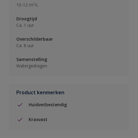
10-12 m²/L
Droogtijd
Ca. 1 uur
Overschilderbaar
Ca. 8 uur
Samenstelling
Watergedragen
Product kenmerken
Huidvetbestendig
Krasvast