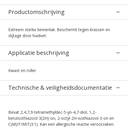
Productomschrijving
Extreem sterke binnenlak. Beschermt tegen krassen en
slijtage door huidvet.
Applicatie beschrijving
Kwast en roller
Technische & veiligheidsdocumentatie
Bevat 2,4,7,9-tetramethyldec-5-yn-4,7-diol, 1,2-
benzisothiazool-3(2H)-on, 2-octyl-2H-isothiazool-3-on en
C(M)IT/MIT(3:1). Kan een allergische reactie veroorzaken.