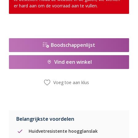
er hard aan om de voorraad aan te vullen.
Boodschappenlijst
Vind een winkel
Voeg toe aan klus
Belangrijkste voordelen
Huidvetresistente hoogglanslak