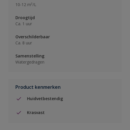
10-12 m²/L
Droogtijd
Ca. 1 uur
Overschilderbaar
Ca. 8 uur
Samenstelling
Watergedragen
Product kenmerken
Huidvetbestendig
Krasvast