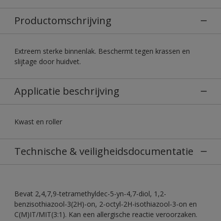
Productomschrijving
Extreem sterke binnenlak. Beschermt tegen krassen en
slijtage door huidvet.
Applicatie beschrijving
Kwast en roller
Technische & veiligheidsdocumentatie
Bevat 2,4,7,9-tetramethyldec-5-yn-4,7-diol, 1,2-
benzisothiazool-3(2H)-on, 2-octyl-2H-isothiazool-3-on en
C(M)IT/MIT(3:1). Kan een allergische reactie veroorzaken.