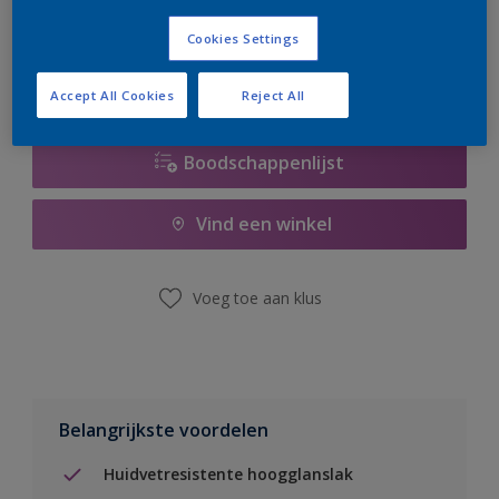
er hard aan om de voorraad aan te vullen.
Cookies Settings
Accept All Cookies
Reject All
Boodschappenlijst
Vind een winkel
Voeg toe aan klus
Belangrijkste voordelen
Huidvetresistente hoogglanslak