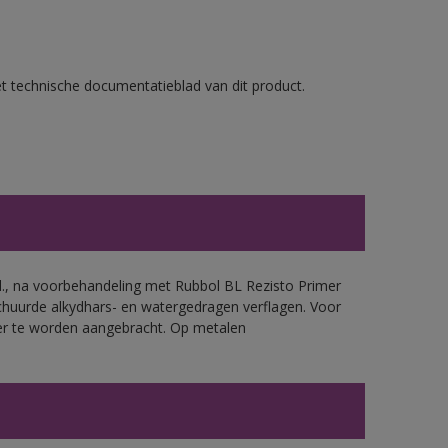
et technische documentatieblad van dit product.
.d., na voorbehandeling met Rubbol BL Rezisto Primer
chuurde alkydhars- en watergedragen verflagen. Voor
mer te worden aangebracht. Op metalen