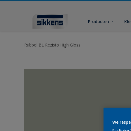
Producten
Kl
Rubbol BL Rezisto High Gloss
We respe
By clicking