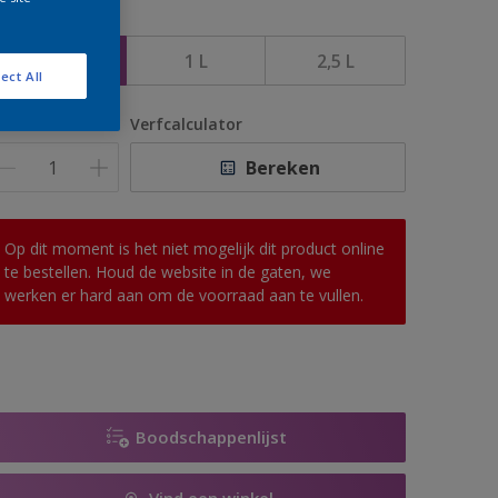
rootte
500 ML
1 L
2,5 L
ect All
antal
Verfcalculator
Bereken
Op dit moment is het niet mogelijk dit product online
te bestellen. Houd de website in de gaten, we
werken er hard aan om de voorraad aan te vullen.
Boodschappenlijst