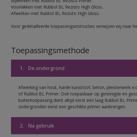
Bijwerken met Rubbol BL Rezisto Primer.
Voorlakken met Rubbol BL Rezisto High Gloss.
Afwerken met Rubbol BL Rezisto High Gloss.
Voor gedetailleerde toepassingsinstructies verwijzen wij naar h
Toepassingsmethode
1.
De ondergrond
Afwerking van hout, harde kunststof, beton, pleisterwerk e
of Rubbol BL Primer. Ook toepasbaar op gereinigde en ges
buitentoepassing dient altijd eerst een laag Rubbol BL Pri
ondergronden eerst een geschikte primer aanbrengen.
2.
Na gebruik