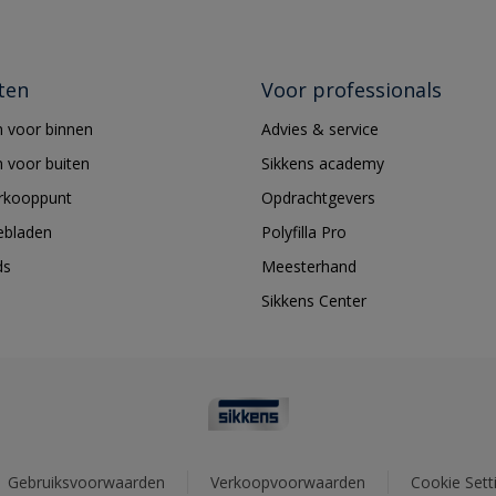
ten
Voor professionals
 voor binnen
Advies & service
 voor buiten
Sikkens academy
erkooppunt
Opdrachtgevers
ebladen
Polyfilla Pro
ds
Meesterhand
Sikkens Center
Gebruiksvoorwaarden
Verkoopvoorwaarden
Cookie Sett