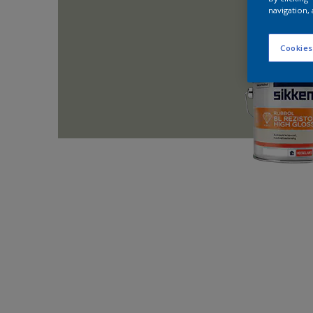
navigation, 
Cookies