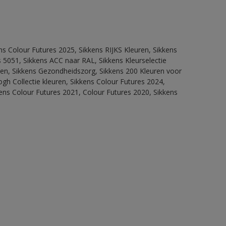
ns Colour Futures 2025, Sikkens RIJKS Kleuren, Sikkens
 5051, Sikkens ACC naar RAL, Sikkens Kleurselectie
itten, Sikkens Gezondheidszorg, Sikkens 200 Kleuren voor
ogh Collectie kleuren, Sikkens Colour Futures 2024,
ens Colour Futures 2021, Colour Futures 2020, Sikkens