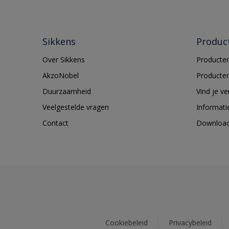
Sikkens
Produc
Over Sikkens
Producten
AkzoNobel
Producten
Duurzaamheid
Vind je v
Veelgestelde vragen
Informati
Contact
Downloa
Cookiebeleid
Privacybeleid