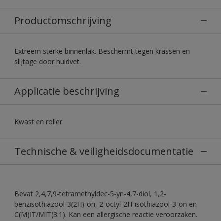
Productomschrijving
Extreem sterke binnenlak. Beschermt tegen krassen en
slijtage door huidvet.
Applicatie beschrijving
Kwast en roller
Technische & veiligheidsdocumentatie
Bevat 2,4,7,9-tetramethyldec-5-yn-4,7-diol, 1,2-
benzisothiazool-3(2H)-on, 2-octyl-2H-isothiazool-3-on en
C(M)IT/MIT(3:1). Kan een allergische reactie veroorzaken.