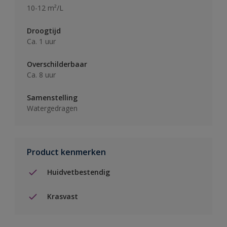
10-12 m²/L
Droogtijd
Ca. 1 uur
Overschilderbaar
Ca. 8 uur
Samenstelling
Watergedragen
Product kenmerken
Huidvetbestendig
Krasvast