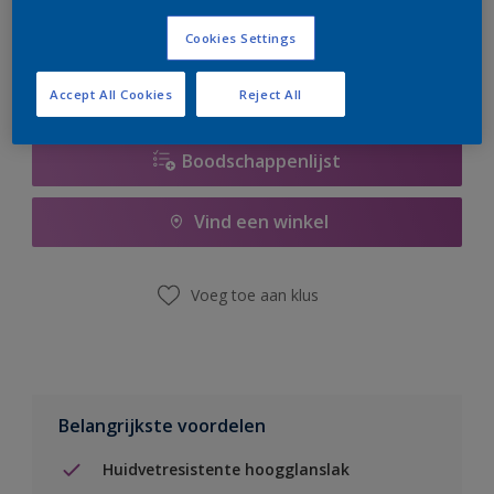
er hard aan om de voorraad aan te vullen.
Cookies Settings
Accept All Cookies
Reject All
Boodschappenlijst
Vind een winkel
Voeg toe aan klus
Belangrijkste voordelen
Huidvetresistente hoogglanslak