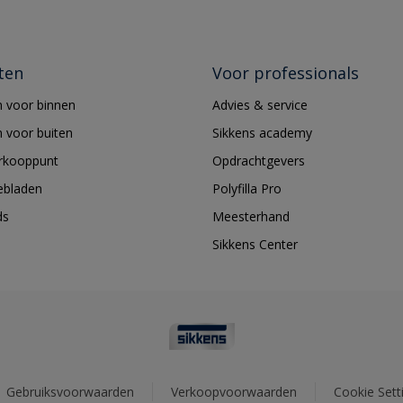
ten
Voor professionals
 voor binnen
Advies & service
 voor buiten
Sikkens academy
erkooppunt
Opdrachtgevers
ebladen
Polyfilla Pro
ds
Meesterhand
Sikkens Center
Gebruiksvoorwaarden
Verkoopvoorwaarden
Cookie Sett