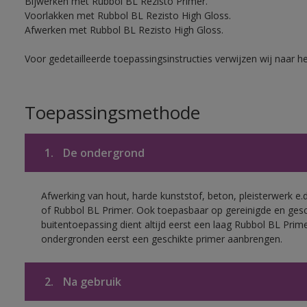
Bijwerken met Rubbol BL Rezisto Primer.
Voorlakken met Rubbol BL Rezisto High Gloss.
Afwerken met Rubbol BL Rezisto High Gloss.
Voor gedetailleerde toepassingsinstructies verwijzen wij naar h
Toepassingsmethode
1.
De ondergrond
Afwerking van hout, harde kunststof, beton, pleisterwerk e
of Rubbol BL Primer. Ook toepasbaar op gereinigde en ges
buitentoepassing dient altijd eerst een laag Rubbol BL Pri
ondergronden eerst een geschikte primer aanbrengen.
2.
Na gebruik