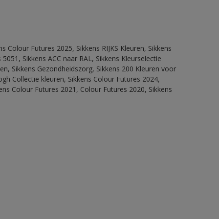
ns Colour Futures 2025, Sikkens RIJKS Kleuren, Sikkens
 5051, Sikkens ACC naar RAL, Sikkens Kleurselectie
itten, Sikkens Gezondheidszorg, Sikkens 200 Kleuren voor
ogh Collectie kleuren, Sikkens Colour Futures 2024,
ens Colour Futures 2021, Colour Futures 2020, Sikkens