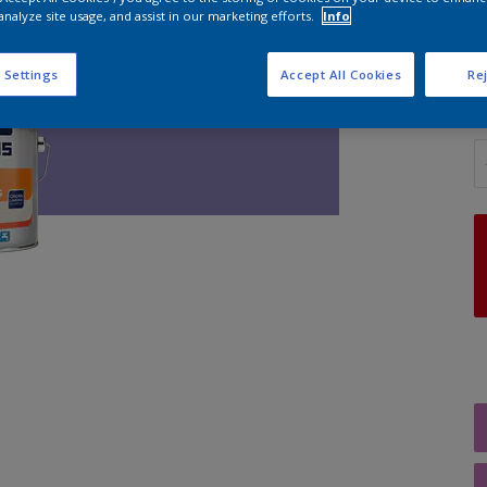
analyze site usage, and assist in our marketing efforts.
Info
G
 Settings
Accept All Cookies
Rej
A