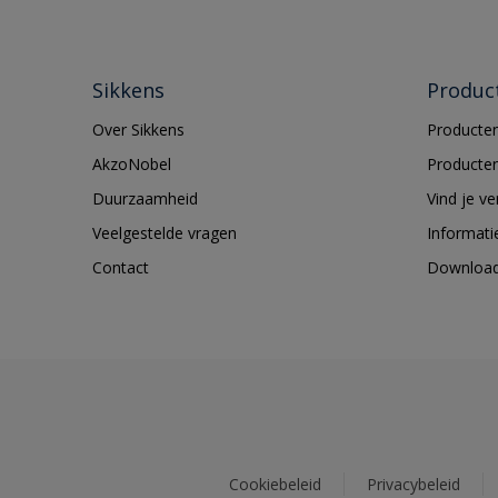
Sikkens
Produc
Over Sikkens
Producten
AkzoNobel
Producten
Duurzaamheid
Vind je v
Veelgestelde vragen
Informati
Contact
Downloa
Cookiebeleid
Privacybeleid