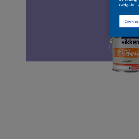
navigation, 
Cookies