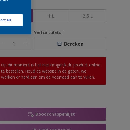
rootte
500 ML
1 L
2,5 L
ect All
antal
Verfcalculator
Bereken
Op dit moment is het niet mogelijk dit product online
te bestellen. Houd de website in de gaten, we
werken er hard aan om de voorraad aan te vullen.
Boodschappenlijst