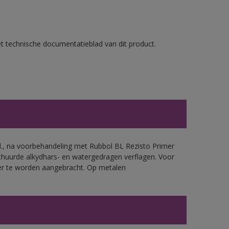
et technische documentatieblad van dit product.
.d., na voorbehandeling met Rubbol BL Rezisto Primer
chuurde alkydhars- en watergedragen verflagen. Voor
mer te worden aangebracht. Op metalen