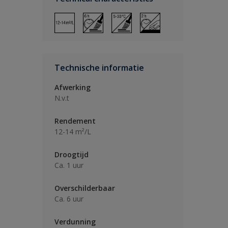
Technische informatie
Afwerking
N.v.t
Rendement
12-14 m²/L
Droogtijd
Ca. 1 uur
Overschilderbaar
Ca. 6 uur
Verdunning