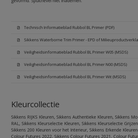
gevormd. Spuitnevel niet inademen.
Technisch Informatieblad Rubbol BL Primer (PDF)
Sikkens Waterborne Trim Primer - EPD of Milieuproductverkla
Veiligheidsinformatieblad Rubbol BL Primer W05 (MSDS)
Veiligheidsinformatieblad Rubbol BL Primer N00 (MSDS)
Veiligheidsinformatieblad Rubbol BL Primer Wit (MSDS)
Kleurcollectie
Sikkens RIJKS Kleuren, Sikkens Authentieke Kleuren, Sikkens Mo
RAL, Sikkens Kleurselectie Kleuren, Sikkens Kleurselectie Grijze
Sikkens 200 Kleuren voor het Interieur, Sikkens Erkende Kleuren 
Colour Futures 2022, Sikkens Colour Futures 2021, Colour Futu