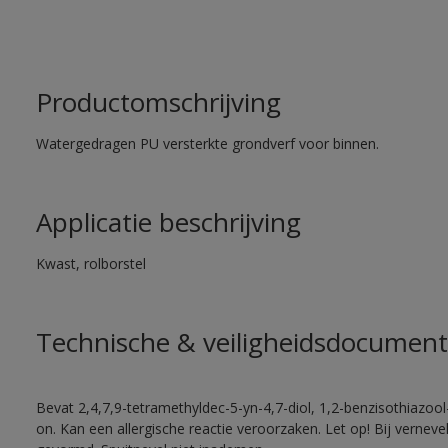
Productomschrijving
Watergedragen PU versterkte grondverf voor binnen.
Applicatie beschrijving
Kwast, rolborstel
Technische & veiligheidsdocument
Bevat 2,4,7,9-tetramethyldec-5-yn-4,7-diol, 1,2-benzisothiazool
on. Kan een allergische reactie veroorzaken. Let op! Bij vernev