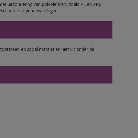
et uitzondering van polyolefinen, zoals PE en PP),
eschuurde alkydharsverflagen.
gootsteen en spoel materialen niet uit onder de