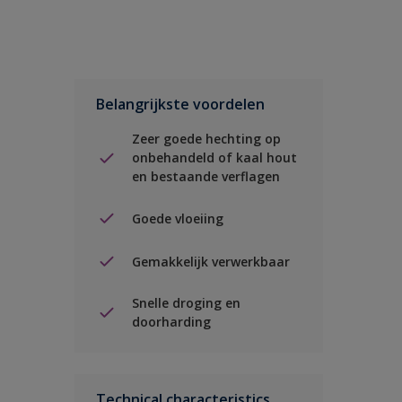
Belangrijkste voordelen
Zeer goede hechting op
onbehandeld of kaal hout
en bestaande verflagen
Goede vloeiing
Gemakkelijk verwerkbaar
Snelle droging en
doorharding
Technical characteristics