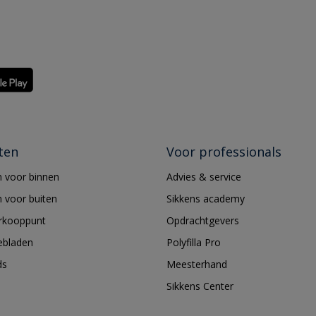
ten
Voor professionals
 voor binnen
Advies & service
 voor buiten
Sikkens academy
erkooppunt
Opdrachtgevers
ebladen
Polyfilla Pro
ds
Meesterhand
Sikkens Center