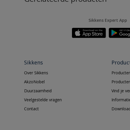
Sikkens Expert App
Sikkens
Produc
Over Sikkens
Producten
AkzoNobel
Producten
Duurzaamheid
Vind je v
Veelgestelde vragen
Informati
Contact
Downloa