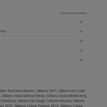
Download Adobe Reader
ring
dern Klassieke Kleuren, Sikkens 5051, Sikkens ACC naar
n, Sikkens Kleurselectie Witten, Sikkens Gezondheidszorg,
(Painters), Sikkens Van Gogh Collectie kleuren, Sikkens
res 2020, Sikkens Colour Futures 2019, Sikkens Colour