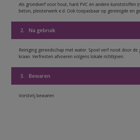
Als grondverf voor hout, hard PVC en andere kunststoffen (m
beton, pleisterwerk e.d. Ook toepasbaar op gereinigde en g
2.
Na gebruik
Reiniging gereedschap met water. Spoel verf nooit door de 
kraan. Verfresten afvoeren volgens lokale richtlijnen.
3.
Bewaren
Vorstvrij bewaren