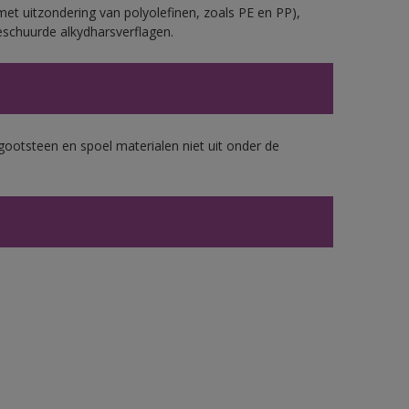
et uitzondering van polyolefinen, zoals PE en PP),
eschuurde alkydharsverflagen.
gootsteen en spoel materialen niet uit onder de