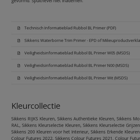
gevormd. Spuitnevel niet inademen.
Technisch Informatieblad Rubbol BL Primer (PDF)
Sikkens Waterborne Trim Primer - EPD of Milieuproductverkla
Veiligheidsinformatieblad Rubbol BL Primer W05 (MSDS)
Veiligheidsinformatieblad Rubbol BL Primer N00 (MSDS)
Veiligheidsinformatieblad Rubbol BL Primer Wit (MSDS)
Kleurcollectie
Sikkens RIJKS Kleuren, Sikkens Authentieke Kleuren, Sikkens Mo
RAL, Sikkens Kleurselectie Kleuren, Sikkens Kleurselectie Grijze
Sikkens 200 Kleuren voor het Interieur, Sikkens Erkende Kleuren 
Colour Futures 2022, Sikkens Colour Futures 2021, Colour Futu