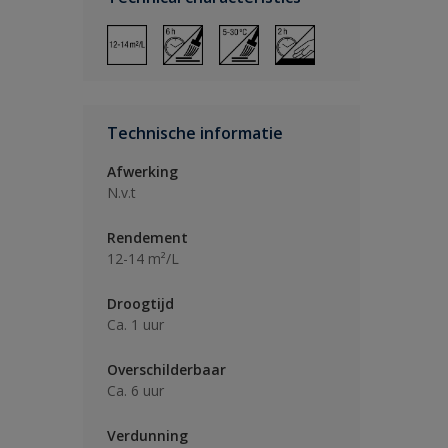
Technische informatie
Afwerking
N.v.t
Rendement
12-14 m²/L
Droogtijd
Ca. 1 uur
Overschilderbaar
Ca. 6 uur
Verdunning