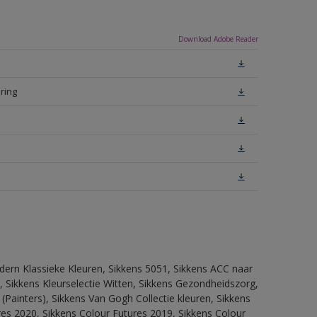
Download Adobe Reader
ring
dern Klassieke Kleuren, Sikkens 5051, Sikkens ACC naar
n, Sikkens Kleurselectie Witten, Sikkens Gezondheidszorg,
(Painters), Sikkens Van Gogh Collectie kleuren, Sikkens
res 2020, Sikkens Colour Futures 2019, Sikkens Colour