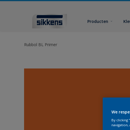
Producten
Kl
Rubbol BL Primer
We respe
By clicking
navigation, 