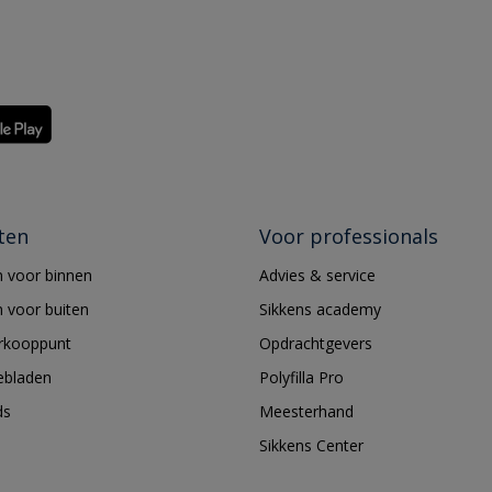
ten
Voor professionals
 voor binnen
Advies & service
 voor buiten
Sikkens academy
erkooppunt
Opdrachtgevers
ebladen
Polyfilla Pro
ds
Meesterhand
Sikkens Center