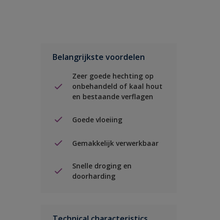
Belangrijkste voordelen
Zeer goede hechting op
onbehandeld of kaal hout
en bestaande verflagen
Goede vloeiing
Gemakkelijk verwerkbaar
Snelle droging en
doorharding
Technical characteristics