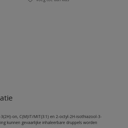
atie
-3(2H)-on, C(M)IT/MIT(3:1) en 2-octyl-2H-isothiazool-3-
eling kunnen gevaarlijke inhaleerbare druppels worden