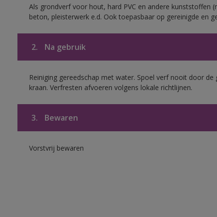
Als grondverf voor hout, hard PVC en andere kunststoffen (m
beton, pleisterwerk e.d. Ook toepasbaar op gereinigde en g
2.
Na gebruik
Reiniging gereedschap met water. Spoel verf nooit door de 
kraan. Verfresten afvoeren volgens lokale richtlijnen.
3.
Bewaren
Vorstvrij bewaren