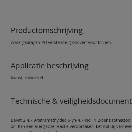
Productomschrijving
Watergedragen PU versterkte grondverf voor binnen.
Applicatie beschrijving
Kwast, rolborstel
Technische & veiligheidsdocument
Bevat 2,4,7,9-tetramethyldec-5-yn-4,7-diol, 1,2-benzisothiazool
on. Kan een allergische reactie veroorzaken. Let op! Bij vernev