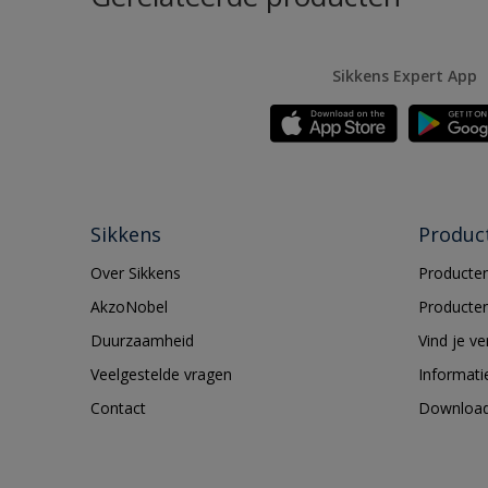
Sikkens Expert App
Sikkens
Produc
Over Sikkens
Producten
AkzoNobel
Producten
Duurzaamheid
Vind je v
Veelgestelde vragen
Informati
Contact
Downloa