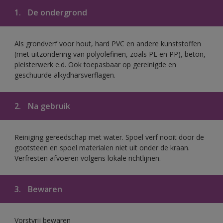
1.
De ondergrond
Als grondverf voor hout, hard PVC en andere kunststoffen
(met uitzondering van polyolefinen, zoals PE en PP), beton,
pleisterwerk e.d. Ook toepasbaar op gereinigde en
geschuurde alkydharsverflagen.
2.
Na gebruik
Reiniging gereedschap met water. Spoel verf nooit door de
gootsteen en spoel materialen niet uit onder de kraan.
Verfresten afvoeren volgens lokale richtlijnen.
3.
Bewaren
Vorstvrij bewaren