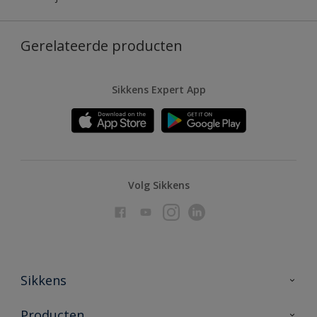
Gerelateerde producten
Sikkens Expert App
Volg Sikkens
Sikkens
Over Sikkens
Producten