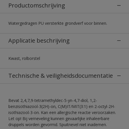
Productomschrijving
Watergedragen PU versterkte grondverf voor binnen.
Applicatie beschrijving
Kwast, rolborstel
Technische & veiligheidsdocumentatie
Bevat 2,4,7,9-tetramethyldec-5-yn-4,7-diol, 1,2-
benzisothiazool-3(2H)-on, C(M)IT/MIT(3:1) en 2-octyl-2H-
isothiazool-3-on. Kan een allergische reactie veroorzaken.
Let op! Bij verneveling kunnen gevaarlijke inhaleerbare
druppels worden gevormd. Spuitnevel niet inademen.