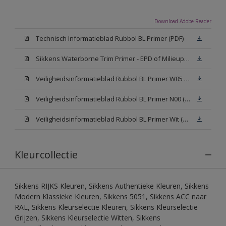
Download Adobe Reader
Technisch Informatieblad Rubbol BL Primer (PDF)
Sikkens Waterborne Trim Primer - EPD of Milieuproductverklaring
Veiligheidsinformatieblad Rubbol BL Primer W05 (MSDS)
Veiligheidsinformatieblad Rubbol BL Primer N00 (MSDS)
Veiligheidsinformatieblad Rubbol BL Primer Wit (MSDS)
Kleurcollectie
Sikkens RIJKS Kleuren, Sikkens Authentieke Kleuren, Sikkens
Modern Klassieke Kleuren, Sikkens 5051, Sikkens ACC naar
RAL, Sikkens Kleurselectie Kleuren, Sikkens Kleurselectie
Grijzen, Sikkens Kleurselectie Witten, Sikkens