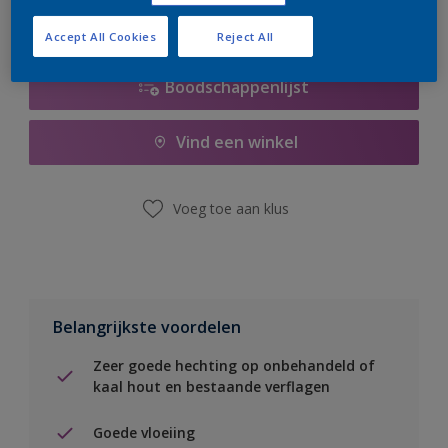
Accept All Cookies
Reject All
Boodschappenlijst
Vind een winkel
Voeg toe aan klus
Belangrijkste voordelen
Zeer goede hechting op onbehandeld of
kaal hout en bestaande verflagen
Goede vloeiing