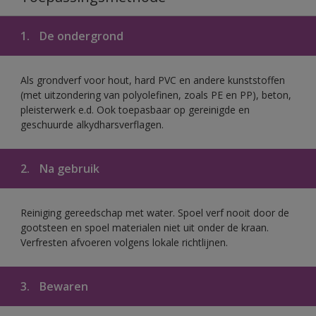
1.
De ondergrond
Als grondverf voor hout, hard PVC en andere kunststoffen
(met uitzondering van polyolefinen, zoals PE en PP), beton,
pleisterwerk e.d. Ook toepasbaar op gereinigde en
geschuurde alkydharsverflagen.
2.
Na gebruik
Reiniging gereedschap met water. Spoel verf nooit door de
gootsteen en spoel materialen niet uit onder de kraan.
Verfresten afvoeren volgens lokale richtlijnen.
3.
Bewaren