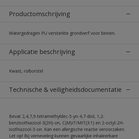
Productomschrijving
Watergedragen PU versterkte grondverf voor binnen.
Applicatie beschrijving
Kwast, rolborstel
Technische & veiligheidsdocumentatie
Bevat 2,4,7,9-tetramethyldec-5-yn-4,7-diol, 1,2-
benzisothiazool-3(2H)-on, C(M)IT/MIT(3:1) en 2-octyl-2H-
isothiazool-3-on. Kan een allergische reactie veroorzaken.
Let op! Bij verneveling kunnen gevaarlijke inhaleerbare