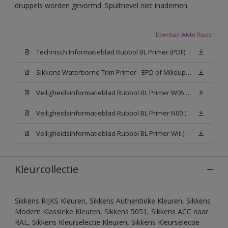
druppels worden gevormd. Spuitnevel niet inademen.
Download Adobe Reader
Technisch Informatieblad Rubbol BL Primer (PDF)
Sikkens Waterborne Trim Primer - EPD of Milieuproductverklaring
Veiligheidsinformatieblad Rubbol BL Primer W05 (MSDS)
Veiligheidsinformatieblad Rubbol BL Primer N00 (MSDS)
Veiligheidsinformatieblad Rubbol BL Primer Wit (MSDS)
Kleurcollectie
Sikkens RIJKS Kleuren, Sikkens Authentieke Kleuren, Sikkens
Modern Klassieke Kleuren, Sikkens 5051, Sikkens ACC naar
RAL, Sikkens Kleurselectie Kleuren, Sikkens Kleurselectie