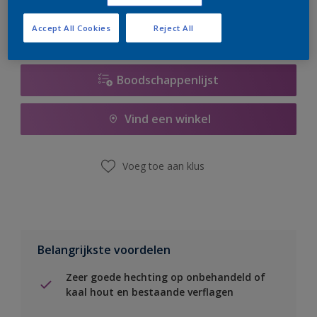
Accept All Cookies
Reject All
Boodschappenlijst
Vind een winkel
Voeg toe aan klus
Belangrijkste voordelen
Zeer goede hechting op onbehandeld of
kaal hout en bestaande verflagen