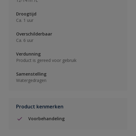
12-14 m²/L
Droogtijd
Ca. 1 uur
Overschilderbaar
Ca. 6 uur
Verdunning
Product is gereed voor gebruik
Samenstelling
Watergedragen
Product kenmerken
Voorbehandeling