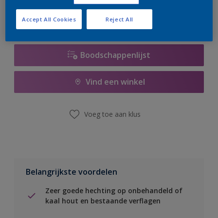
Accept All Cookies
Reject All
Boodschappenlijst
Vind een winkel
Voeg toe aan klus
Belangrijkste voordelen
Zeer goede hechting op onbehandeld of
kaal hout en bestaande verflagen