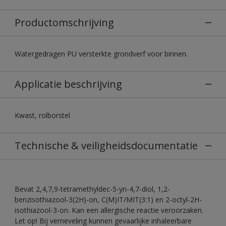
Productomschrijving
Watergedragen PU versterkte grondverf voor binnen.
Applicatie beschrijving
Kwast, rolborstel
Technische & veiligheidsdocumentatie
Bevat 2,4,7,9-tetramethyldec-5-yn-4,7-diol, 1,2-
benzisothiazool-3(2H)-on, C(M)IT/MIT(3:1) en 2-octyl-2H-
isothiazool-3-on. Kan een allergische reactie veroorzaken.
Let op! Bij verneveling kunnen gevaarlijke inhaleerbare