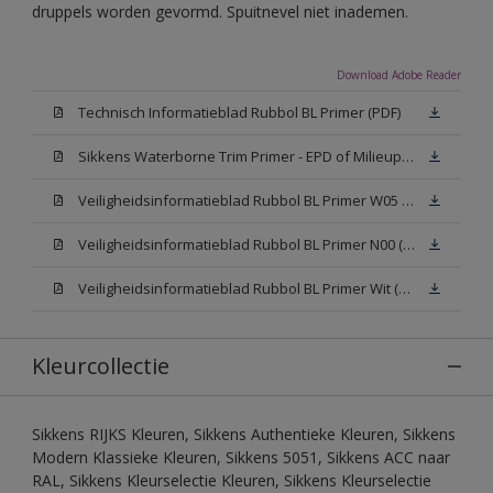
druppels worden gevormd. Spuitnevel niet inademen.
Download Adobe Reader
Technisch Informatieblad Rubbol BL Primer (PDF)
Sikkens Waterborne Trim Primer - EPD of Milieuproductverklaring
Veiligheidsinformatieblad Rubbol BL Primer W05 (MSDS)
Veiligheidsinformatieblad Rubbol BL Primer N00 (MSDS)
Veiligheidsinformatieblad Rubbol BL Primer Wit (MSDS)
Kleurcollectie
Sikkens RIJKS Kleuren, Sikkens Authentieke Kleuren, Sikkens
Modern Klassieke Kleuren, Sikkens 5051, Sikkens ACC naar
RAL, Sikkens Kleurselectie Kleuren, Sikkens Kleurselectie