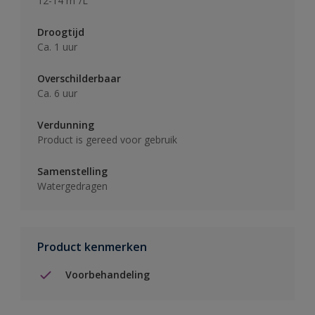
12-14 m²/L
Droogtijd
Ca. 1 uur
Overschilderbaar
Ca. 6 uur
Verdunning
Product is gereed voor gebruik
Samenstelling
Watergedragen
Product kenmerken
Voorbehandeling