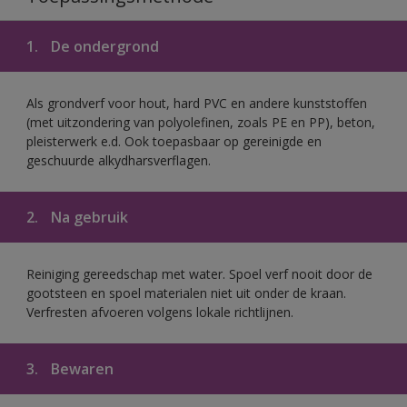
1.
De ondergrond
Als grondverf voor hout, hard PVC en andere kunststoffen
(met uitzondering van polyolefinen, zoals PE en PP), beton,
pleisterwerk e.d. Ook toepasbaar op gereinigde en
geschuurde alkydharsverflagen.
2.
Na gebruik
Reiniging gereedschap met water. Spoel verf nooit door de
gootsteen en spoel materialen niet uit onder de kraan.
Verfresten afvoeren volgens lokale richtlijnen.
3.
Bewaren