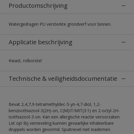
Productomschrijving
Watergedragen PU versterkte grondverf voor binnen.
Applicatie beschrijving
Kwast, rolborstel
Technische & veiligheidsdocumentatie
Bevat 2,4,7,9-tetramethyldec-5-yn-4,7-diol, 1,2-
benzisothiazool-3(2H)-on, C(M)IT/MIT(3:1) en 2-octyl-2H-
isothiazool-3-on. Kan een allergische reactie veroorzaken.
Let op! Bij verneveling kunnen gevaarlijke inhaleerbare
druppels worden gevormd. Spuitnevel niet inademen.