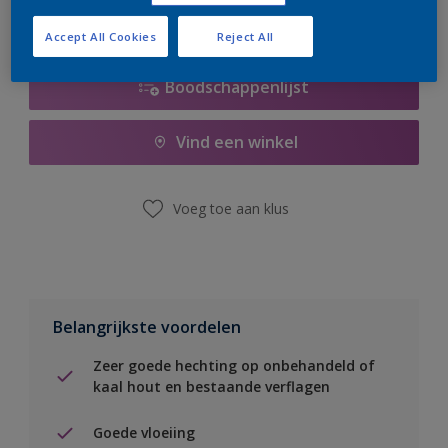
Accept All Cookies
Reject All
Boodschappenlijst
Vind een winkel
Voeg toe aan klus
Belangrijkste voordelen
Zeer goede hechting op onbehandeld of
kaal hout en bestaande verflagen
Goede vloeiing