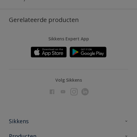
Gerelateerde producten
Sikkens Expert App
Volg Sikkens
Sikkens
Over Sikkens
Producten