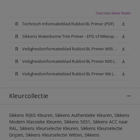
Download Adobe Reader
Technisch Informatieblad Rubbol BL Primer (PDF)
Sikkens Waterborne Trim Primer - EPD of Milieuproductverklaring
Veiligheidsinformatieblad Rubbol BL Primer W05 (MSDS)
Veiligheidsinformatieblad Rubbol BL Primer N00 (MSDS)
Veiligheidsinformatieblad Rubbol BL Primer Wit (MSDS)
Kleurcollectie
Sikkens RIJKS Kleuren, Sikkens Authentieke Kleuren, Sikkens
Modern Klassieke Kleuren, Sikkens 5051, Sikkens ACC naar
RAL, Sikkens Kleurselectie Kleuren, Sikkens Kleurselectie
Grijzen, Sikkens Kleurselectie Witten, Sikkens