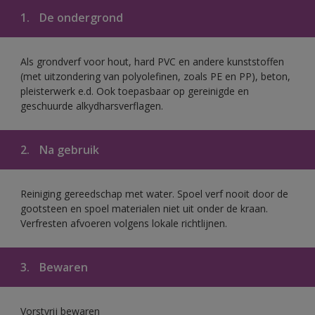
1.
De ondergrond
Als grondverf voor hout, hard PVC en andere kunststoffen
(met uitzondering van polyolefinen, zoals PE en PP), beton,
pleisterwerk e.d. Ook toepasbaar op gereinigde en
geschuurde alkydharsverflagen.
2.
Na gebruik
Reiniging gereedschap met water. Spoel verf nooit door de
gootsteen en spoel materialen niet uit onder de kraan.
Verfresten afvoeren volgens lokale richtlijnen.
3.
Bewaren
Vorstvrij bewaren