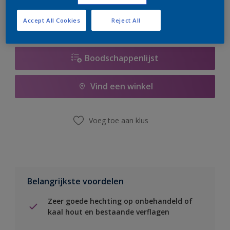
Accept All Cookies
Reject All
Boodschappenlijst
Vind een winkel
Voeg toe aan klus
Belangrijkste voordelen
Zeer goede hechting op onbehandeld of
kaal hout en bestaande verflagen