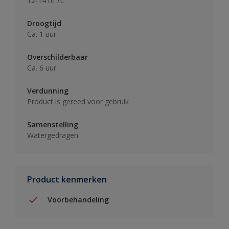
12-14 m²/L
Droogtijd
Ca. 1 uur
Overschilderbaar
Ca. 6 uur
Verdunning
Product is gereed voor gebruik
Samenstelling
Watergedragen
Product kenmerken
Voorbehandeling