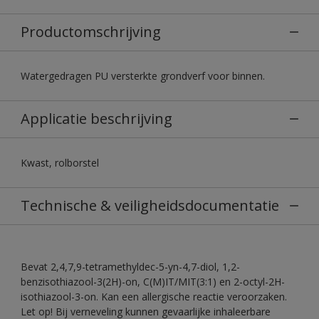
Productomschrijving
Watergedragen PU versterkte grondverf voor binnen.
Applicatie beschrijving
Kwast, rolborstel
Technische & veiligheidsdocumentatie
Bevat 2,4,7,9-tetramethyldec-5-yn-4,7-diol, 1,2-
benzisothiazool-3(2H)-on, C(M)IT/MIT(3:1) en 2-octyl-2H-
isothiazool-3-on. Kan een allergische reactie veroorzaken.
Let op! Bij verneveling kunnen gevaarlijke inhaleerbare