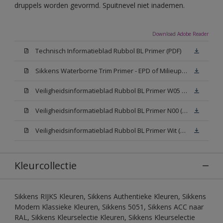
druppels worden gevormd. Spuitnevel niet inademen.
Download Adobe Reader
Technisch Informatieblad Rubbol BL Primer (PDF)
Sikkens Waterborne Trim Primer - EPD of Milieuproductverklaring
Veiligheidsinformatieblad Rubbol BL Primer W05 (MSDS)
Veiligheidsinformatieblad Rubbol BL Primer N00 (MSDS)
Veiligheidsinformatieblad Rubbol BL Primer Wit (MSDS)
Kleurcollectie
Sikkens RIJKS Kleuren, Sikkens Authentieke Kleuren, Sikkens
Modern Klassieke Kleuren, Sikkens 5051, Sikkens ACC naar
RAL, Sikkens Kleurselectie Kleuren, Sikkens Kleurselectie