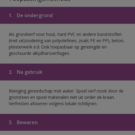
1.
De ondergrond
Als grondverf voor hout, hard PVC en andere kunststoffen
(met uitzondering van polyolefinen, zoals PE en PP), beton,
pleisterwerk e.d. Ook toepasbaar op gereinigde en
geschuurde alkydharsverflagen.
2.
Na gebruik
Reiniging gereedschap met water. Spoel verf nooit door de
gootsteen en spoel materialen niet uit onder de kraan.
Verfresten afvoeren volgens lokale richtlijnen.
3.
Bewaren