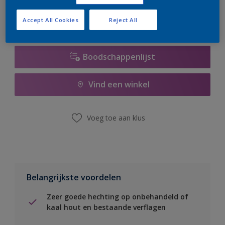
Accept All Cookies
Reject All
Boodschappenlijst
Vind een winkel
Voeg toe aan klus
Belangrijkste voordelen
Zeer goede hechting op onbehandeld of
kaal hout en bestaande verflagen