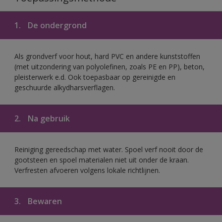
1.
De ondergrond
Als grondverf voor hout, hard PVC en andere kunststoffen
(met uitzondering van polyolefinen, zoals PE en PP), beton,
pleisterwerk e.d. Ook toepasbaar op gereinigde en
geschuurde alkydharsverflagen.
2.
Na gebruik
Reiniging gereedschap met water. Spoel verf nooit door de
gootsteen en spoel materialen niet uit onder de kraan.
Verfresten afvoeren volgens lokale richtlijnen.
3.
Bewaren