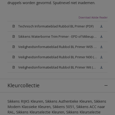
druppels worden gevormd. Spuitnevel niet inademen.
Download Adobe Reader
Technisch Informatieblad Rubbol BL Primer (PDF)
Sikkens Waterborne Trim Primer - EPD of Milieuproductverklaring
Veiligheidsinformatieblad Rubbol BL Primer W05 (MSDS)
Veiligheidsinformatieblad Rubbol BL Primer N00 (MSDS)
Veiligheidsinformatieblad Rubbol BL Primer Wit (MSDS)
Kleurcollectie
Sikkens RIJKS Kleuren, Sikkens Authentieke Kleuren, Sikkens
Modern Klassieke Kleuren, Sikkens 5051, Sikkens ACC naar
RAL, Sikkens Kleurselectie Kleuren, Sikkens Kleurselectie