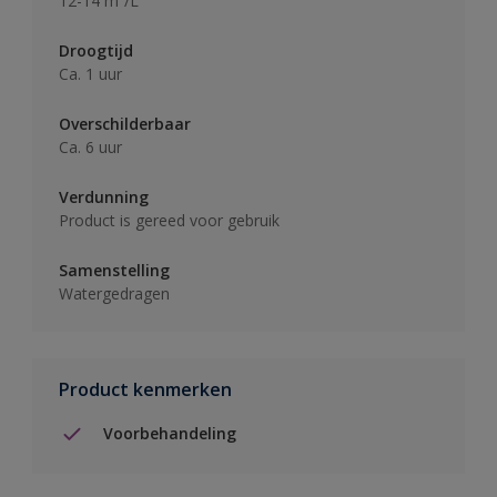
12-14 m²/L
Droogtijd
Ca. 1 uur
Overschilderbaar
Ca. 6 uur
Verdunning
Product is gereed voor gebruik
Samenstelling
Watergedragen
Product kenmerken
Voorbehandeling