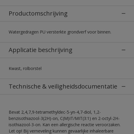
Productomschrijving
Watergedragen PU versterkte grondverf voor binnen.
Applicatie beschrijving
Kwast, rolborstel
Technische & veiligheidsdocumentatie
Bevat 2,4,7,9-tetramethyldec-5-yn-4,7-diol, 1,2-
benzisothiazool-3(2H)-on, C(M)IT/MIT(3:1) en 2-octyl-2H-
isothiazool-3-on. Kan een allergische reactie veroorzaken.
Let op! Bij verneveling kunnen gevaarlijke inhaleerbare