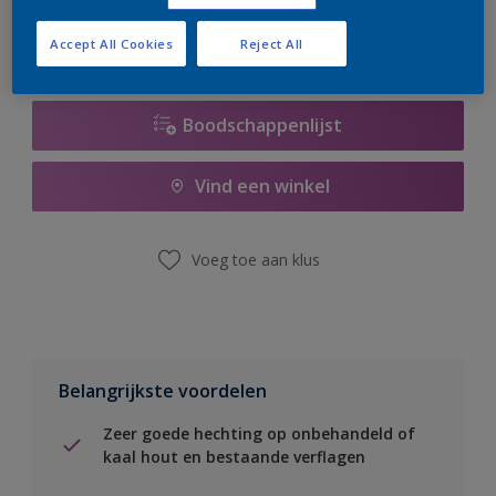
Accept All Cookies
Reject All
Boodschappenlijst
Vind een winkel
Voeg toe aan klus
Belangrijkste voordelen
Zeer goede hechting op onbehandeld of
kaal hout en bestaande verflagen