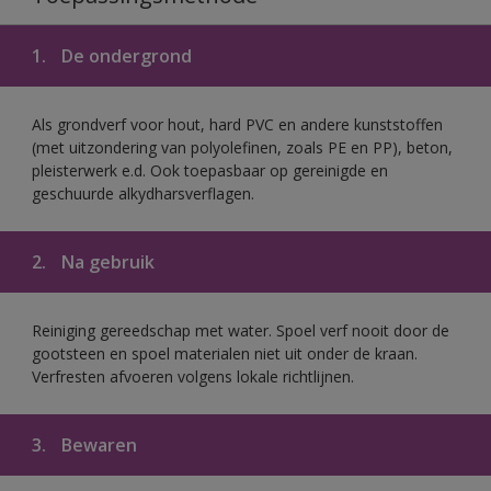
1.
De ondergrond
Als grondverf voor hout, hard PVC en andere kunststoffen
(met uitzondering van polyolefinen, zoals PE en PP), beton,
pleisterwerk e.d. Ook toepasbaar op gereinigde en
geschuurde alkydharsverflagen.
2.
Na gebruik
Reiniging gereedschap met water. Spoel verf nooit door de
gootsteen en spoel materialen niet uit onder de kraan.
Verfresten afvoeren volgens lokale richtlijnen.
3.
Bewaren