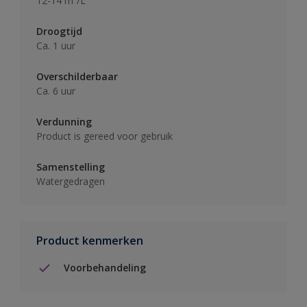
12-14 m²/L
Droogtijd
Ca. 1 uur
Overschilderbaar
Ca. 6 uur
Verdunning
Product is gereed voor gebruik
Samenstelling
Watergedragen
Product kenmerken
Voorbehandeling