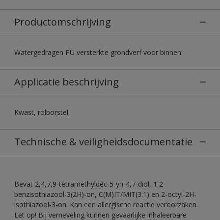
Productomschrijving
Watergedragen PU versterkte grondverf voor binnen.
Applicatie beschrijving
Kwast, rolborstel
Technische & veiligheidsdocumentatie
Bevat 2,4,7,9-tetramethyldec-5-yn-4,7-diol, 1,2-
benzisothiazool-3(2H)-on, C(M)IT/MIT(3:1) en 2-octyl-2H-
isothiazool-3-on. Kan een allergische reactie veroorzaken.
Let op! Bij verneveling kunnen gevaarlijke inhaleerbare