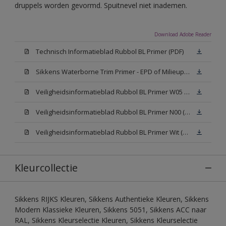
druppels worden gevormd. Spuitnevel niet inademen.
Download Adobe Reader
Technisch Informatieblad Rubbol BL Primer (PDF)
Sikkens Waterborne Trim Primer - EPD of Milieuproductverklaring
Veiligheidsinformatieblad Rubbol BL Primer W05 (MSDS)
Veiligheidsinformatieblad Rubbol BL Primer N00 (MSDS)
Veiligheidsinformatieblad Rubbol BL Primer Wit (MSDS)
Kleurcollectie
Sikkens RIJKS Kleuren, Sikkens Authentieke Kleuren, Sikkens
Modern Klassieke Kleuren, Sikkens 5051, Sikkens ACC naar
RAL, Sikkens Kleurselectie Kleuren, Sikkens Kleurselectie