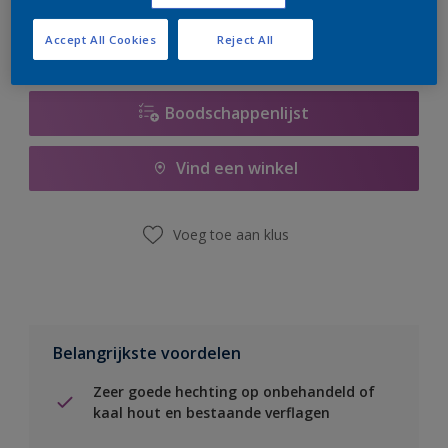
Accept All Cookies
Reject All
Boodschappenlijst
Vind een winkel
Voeg toe aan klus
Belangrijkste voordelen
Zeer goede hechting op onbehandeld of
kaal hout en bestaande verflagen