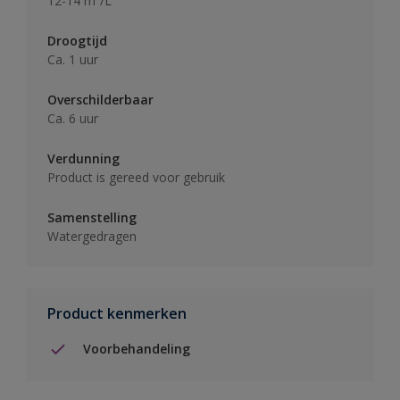
12-14 m²/L
Droogtijd
Ca. 1 uur
Overschilderbaar
Ca. 6 uur
Verdunning
Product is gereed voor gebruik
Samenstelling
Watergedragen
Product kenmerken
Voorbehandeling