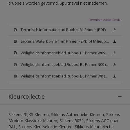
druppels worden gevormd. Spuitnevel niet inademen.
Download Adobe Reader
Technisch Informatieblad Rubbol BL Primer (PDF)
Sikkens Waterborne Trim Primer - EPD of Milieuproductverklaring
Veiligheidsinformatieblad Rubbol BL Primer W05 (MSDS)
Veiligheidsinformatieblad Rubbol BL Primer N00 (MSDS)
Veiligheidsinformatieblad Rubbol BL Primer Wit (MSDS)
Kleurcollectie
Sikkens RIJKS Kleuren, Sikkens Authentieke Kleuren, Sikkens
Modern Klassieke Kleuren, Sikkens 5051, Sikkens ACC naar
RAL, Sikkens Kleurselectie Kleuren, Sikkens Kleurselectie