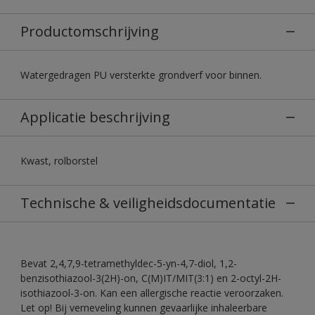
Productomschrijving
Watergedragen PU versterkte grondverf voor binnen.
Applicatie beschrijving
Kwast, rolborstel
Technische & veiligheidsdocumentatie
Bevat 2,4,7,9-tetramethyldec-5-yn-4,7-diol, 1,2-
benzisothiazool-3(2H)-on, C(M)IT/MIT(3:1) en 2-octyl-2H-
isothiazool-3-on. Kan een allergische reactie veroorzaken.
Let op! Bij verneveling kunnen gevaarlijke inhaleerbare