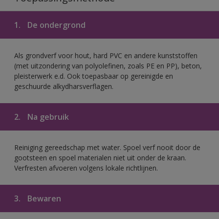
1.
De ondergrond
Als grondverf voor hout, hard PVC en andere kunststoffen
(met uitzondering van polyolefinen, zoals PE en PP), beton,
pleisterwerk e.d. Ook toepasbaar op gereinigde en
geschuurde alkydharsverflagen.
2.
Na gebruik
Reiniging gereedschap met water. Spoel verf nooit door de
gootsteen en spoel materialen niet uit onder de kraan.
Verfresten afvoeren volgens lokale richtlijnen.
3.
Bewaren