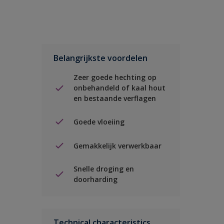
Belangrijkste voordelen
Zeer goede hechting op
onbehandeld of kaal hout
en bestaande verflagen
Goede vloeiing
Gemakkelijk verwerkbaar
Snelle droging en
doorharding
Technical characteristics