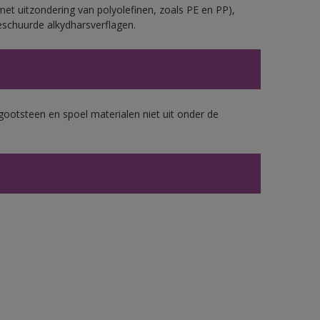
et uitzondering van polyolefinen, zoals PE en PP),
eschuurde alkydharsverflagen.
gootsteen en spoel materialen niet uit onder de