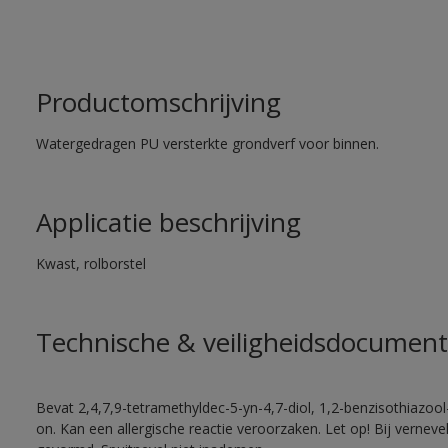
Productomschrijving
Watergedragen PU versterkte grondverf voor binnen.
Applicatie beschrijving
Kwast, rolborstel
Technische & veiligheidsdocument
Bevat 2,4,7,9-tetramethyldec-5-yn-4,7-diol, 1,2-benzisothiazool
on. Kan een allergische reactie veroorzaken. Let op! Bij vernev