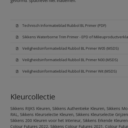
gevormd. Spuitnevel niet inademen.
Technisch Informatieblad Rubbol BL Primer (PDF)
Sikkens Waterborne Trim Primer - EPD of Milieuproductverkla
Veiligheidsinformatieblad Rubbol BL Primer W05 (MSDS)
Veiligheidsinformatieblad Rubbol BL Primer N00 (MSDS)
Veiligheidsinformatieblad Rubbol BL Primer Wit (MSDS)
Kleurcollectie
Sikkens RIJKS Kleuren, Sikkens Authentieke Kleuren, Sikkens Mo
RAL, Sikkens Kleurselectie Kleuren, Sikkens Kleurselectie Grijze
Sikkens 200 Kleuren voor het Interieur, Sikkens Erkende Kleuren 
Colour Futures 2022, Sikkens Colour Futures 2021, Colour Futu