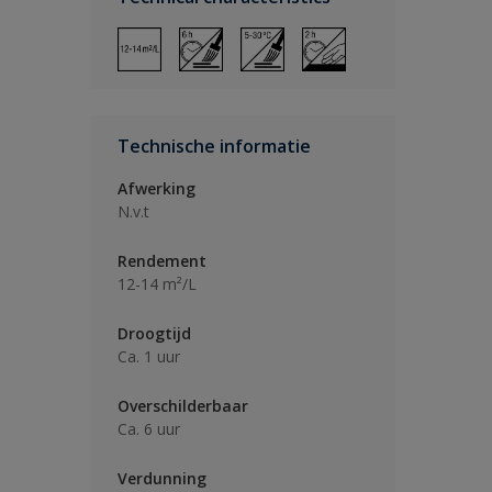
Technische informatie
Afwerking
N.v.t
Rendement
12-14 m²/L
Droogtijd
Ca. 1 uur
Overschilderbaar
Ca. 6 uur
Verdunning