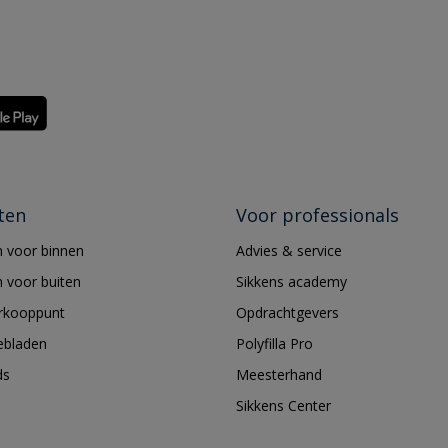
ten
Voor professionals
 voor binnen
Advies & service
 voor buiten
Sikkens academy
erkooppunt
Opdrachtgevers
ebladen
Polyfilla Pro
ds
Meesterhand
Sikkens Center