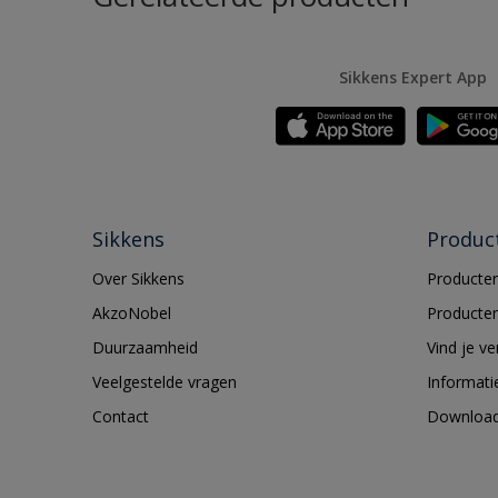
Sikkens Expert App
Sikkens
Produc
Over Sikkens
Producten
AkzoNobel
Producten
Duurzaamheid
Vind je v
Veelgestelde vragen
Informati
Contact
Downloa