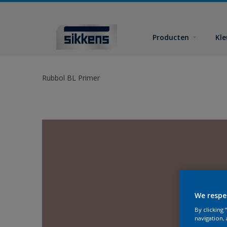
Producten
Kl
Rubbol BL Primer
We respe
By clicking
navigation, 