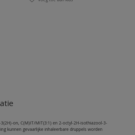
atie
-3(2H)-on, C(M)IT/MIT(3:1) en 2-octyl-2H-isothiazool-3-
eling kunnen gevaarlijke inhaleerbare druppels worden