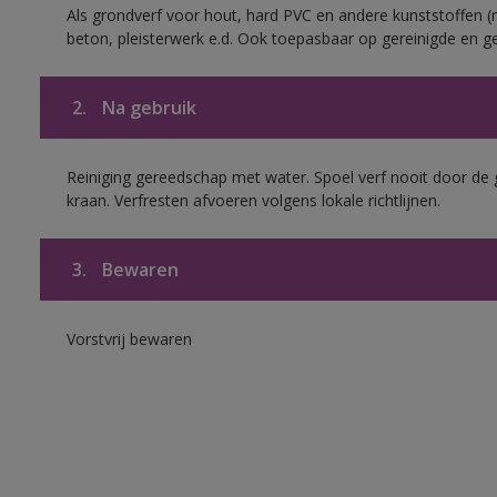
Als grondverf voor hout, hard PVC en andere kunststoffen (m
beton, pleisterwerk e.d. Ook toepasbaar op gereinigde en g
2.
Na gebruik
Reiniging gereedschap met water. Spoel verf nooit door de 
kraan. Verfresten afvoeren volgens lokale richtlijnen.
3.
Bewaren
Vorstvrij bewaren