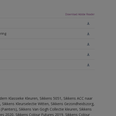
Download Adobe Reader
ring
dern Klassieke Kleuren, Sikkens 5051, Sikkens ACC naar
n, Sikkens Kleurselectie Witten, Sikkens Gezondheidszorg,
(Painters), Sikkens Van Gogh Collectie kleuren, Sikkens
res 2020, Sikkens Colour Futures 2019, Sikkens Colour