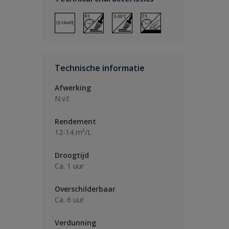
Technische informatie
Afwerking
N.v.t
Rendement
12-14 m²/L
Droogtijd
Ca. 1 uur
Overschilderbaar
Ca. 6 uur
Verdunning