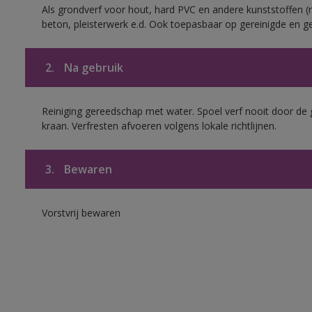
Als grondverf voor hout, hard PVC en andere kunststoffen (m
beton, pleisterwerk e.d. Ook toepasbaar op gereinigde en g
2.
Na gebruik
Reiniging gereedschap met water. Spoel verf nooit door de 
kraan. Verfresten afvoeren volgens lokale richtlijnen.
3.
Bewaren
Vorstvrij bewaren