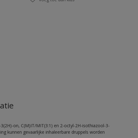
atie
-3(2H)-on, C(M)IT/MIT(3:1) en 2-octyl-2H-isothiazool-3-
eling kunnen gevaarlijke inhaleerbare druppels worden