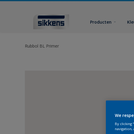
Producten
Kl
Rubbol BL Primer
We respe
By clicking
navigation, 