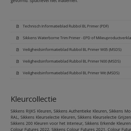
gevormd. Spuitnevel niet inademen.
Technisch Informatieblad Rubbol BL Primer (PDF)
Sikkens Waterborne Trim Primer - EPD of Milieuproductverkla
Veiligheidsinformatieblad Rubbol BL Primer W05 (MSDS)
Veiligheidsinformatieblad Rubbol BL Primer N00 (MSDS)
Veiligheidsinformatieblad Rubbol BL Primer Wit (MSDS)
Kleurcollectie
Sikkens RIJKS Kleuren, Sikkens Authentieke Kleuren, Sikkens Mo
RAL, Sikkens Kleurselectie Kleuren, Sikkens Kleurselectie Grijze
Sikkens 200 Kleuren voor het Interieur, Sikkens Erkende Kleuren 
Colour Futures 2022, Sikkens Colour Futures 2021, Colour Futu