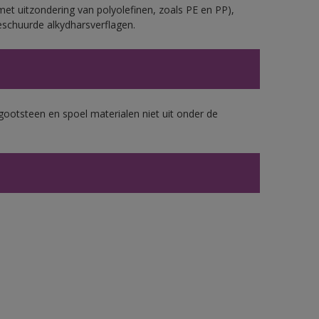
et uitzondering van polyolefinen, zoals PE en PP),
eschuurde alkydharsverflagen.
gootsteen en spoel materialen niet uit onder de