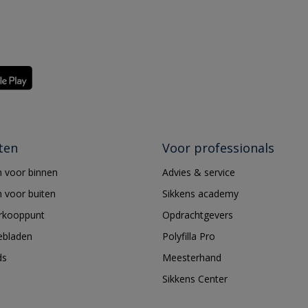
ten
Voor professionals
 voor binnen
Advies & service
 voor buiten
Sikkens academy
erkooppunt
Opdrachtgevers
ebladen
Polyfilla Pro
ds
Meesterhand
Sikkens Center