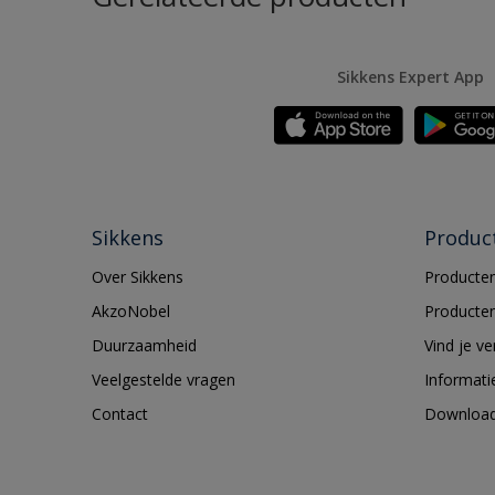
Sikkens Expert App
Sikkens
Produc
Over Sikkens
Producten
AkzoNobel
Producten
Duurzaamheid
Vind je v
Veelgestelde vragen
Informati
Contact
Downloa