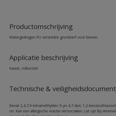
Productomschrijving
Watergedragen PU versterkte grondverf voor binnen.
Applicatie beschrijving
Kwast, rolborstel
Technische & veiligheidsdocument
Bevat 2,4,7,9-tetramethyldec-5-yn-4,7-diol, 1,2-benzisothiazool
on. Kan een allergische reactie veroorzaken. Let op! Bij vernev