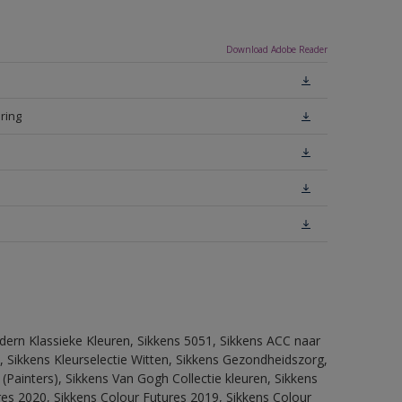
Download Adobe Reader
ring
dern Klassieke Kleuren, Sikkens 5051, Sikkens ACC naar
n, Sikkens Kleurselectie Witten, Sikkens Gezondheidszorg,
(Painters), Sikkens Van Gogh Collectie kleuren, Sikkens
res 2020, Sikkens Colour Futures 2019, Sikkens Colour