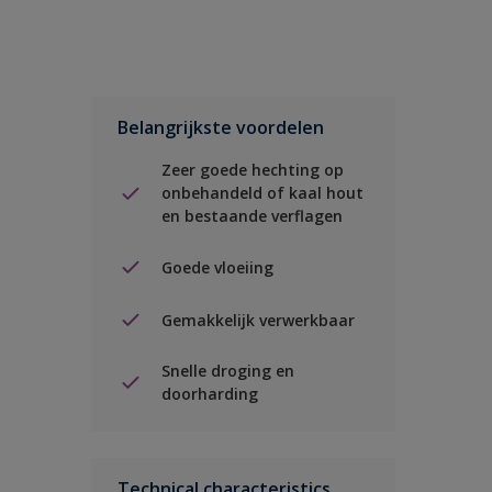
Belangrijkste voordelen
Zeer goede hechting op
onbehandeld of kaal hout
en bestaande verflagen
Goede vloeiing
Gemakkelijk verwerkbaar
Snelle droging en
doorharding
Technical characteristics