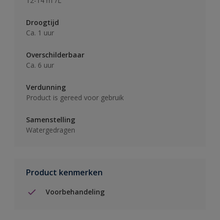
12-14 m²/L
Droogtijd
Ca. 1 uur
Overschilderbaar
Ca. 6 uur
Verdunning
Product is gereed voor gebruik
Samenstelling
Watergedragen
Product kenmerken
Voorbehandeling