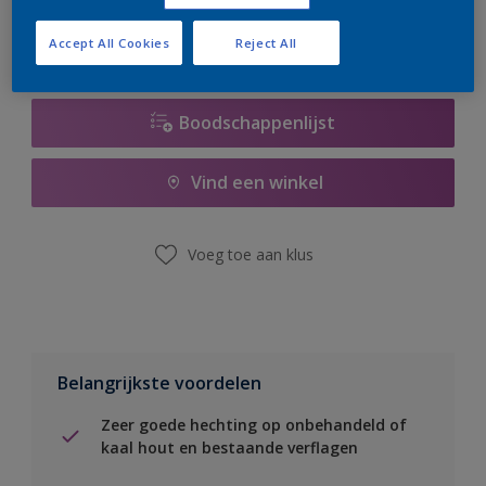
Accept All Cookies
Reject All
Boodschappenlijst
Vind een winkel
Voeg toe aan klus
Belangrijkste voordelen
Zeer goede hechting op onbehandeld of
kaal hout en bestaande verflagen