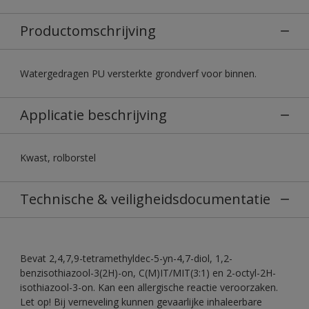
Productomschrijving
Watergedragen PU versterkte grondverf voor binnen.
Applicatie beschrijving
Kwast, rolborstel
Technische & veiligheidsdocumentatie
Bevat 2,4,7,9-tetramethyldec-5-yn-4,7-diol, 1,2-
benzisothiazool-3(2H)-on, C(M)IT/MIT(3:1) en 2-octyl-2H-
isothiazool-3-on. Kan een allergische reactie veroorzaken.
Let op! Bij verneveling kunnen gevaarlijke inhaleerbare