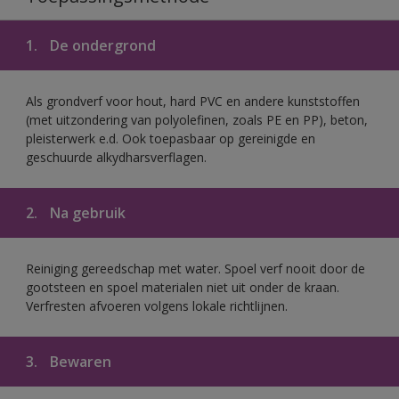
1.
De ondergrond
Als grondverf voor hout, hard PVC en andere kunststoffen
(met uitzondering van polyolefinen, zoals PE en PP), beton,
pleisterwerk e.d. Ook toepasbaar op gereinigde en
geschuurde alkydharsverflagen.
2.
Na gebruik
Reiniging gereedschap met water. Spoel verf nooit door de
gootsteen en spoel materialen niet uit onder de kraan.
Verfresten afvoeren volgens lokale richtlijnen.
3.
Bewaren