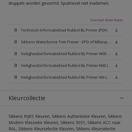
druppels worden gevormd. Spuitnevel niet inademen.
Download Adobe Reader
Technisch Informatieblad Rubbol BL Primer (PDF)
Sikkens Waterborne Trim Primer - EPD of Milieuproductverklaring
Veiligheidsinformatieblad Rubbol BL Primer W05 (MSDS)
Veiligheidsinformatieblad Rubbol BL Primer N00 (MSDS)
Veiligheidsinformatieblad Rubbol BL Primer Wit (MSDS)
Kleurcollectie
Sikkens RIJKS Kleuren, Sikkens Authentieke Kleuren, Sikkens
Modern Klassieke Kleuren, Sikkens 5051, Sikkens ACC naar
RAL, Sikkens Kleurselectie Kleuren, Sikkens Kleurselectie