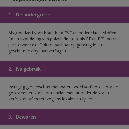
1.
De ondergrond
Als grondverf voor hout, hard PVC en andere kunststoffen
(met uitzondering van polyolefinen, zoals PE en PP), beton,
pleisterwerk e.d. Ook toepasbaar op gereinigde en
geschuurde alkydharsverflagen.
2.
Na gebruik
Reiniging gereedschap met water. Spoel verf nooit door de
gootsteen en spoel materialen niet uit onder de kraan.
Verfresten afvoeren volgens lokale richtlijnen.
3.
Bewaren