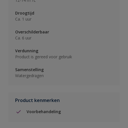
12-14 m²/L
Droogtijd
Ca. 1 uur
Overschilderbaar
Ca. 6 uur
Verdunning
Product is gereed voor gebruik
Samenstelling
Watergedragen
Product kenmerken
Voorbehandeling