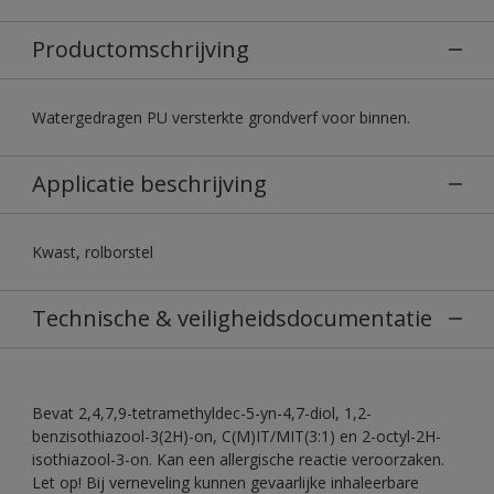
Productomschrijving
Watergedragen PU versterkte grondverf voor binnen.
Applicatie beschrijving
Kwast, rolborstel
Technische & veiligheidsdocumentatie
Bevat 2,4,7,9-tetramethyldec-5-yn-4,7-diol, 1,2-
benzisothiazool-3(2H)-on, C(M)IT/MIT(3:1) en 2-octyl-2H-
isothiazool-3-on. Kan een allergische reactie veroorzaken.
Let op! Bij verneveling kunnen gevaarlijke inhaleerbare