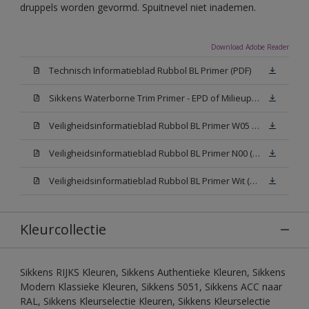
druppels worden gevormd. Spuitnevel niet inademen.
Download Adobe Reader
Technisch Informatieblad Rubbol BL Primer (PDF)
Sikkens Waterborne Trim Primer - EPD of Milieuproductverklaring
Veiligheidsinformatieblad Rubbol BL Primer W05 (MSDS)
Veiligheidsinformatieblad Rubbol BL Primer N00 (MSDS)
Veiligheidsinformatieblad Rubbol BL Primer Wit (MSDS)
Kleurcollectie
Sikkens RIJKS Kleuren, Sikkens Authentieke Kleuren, Sikkens
Modern Klassieke Kleuren, Sikkens 5051, Sikkens ACC naar
RAL, Sikkens Kleurselectie Kleuren, Sikkens Kleurselectie