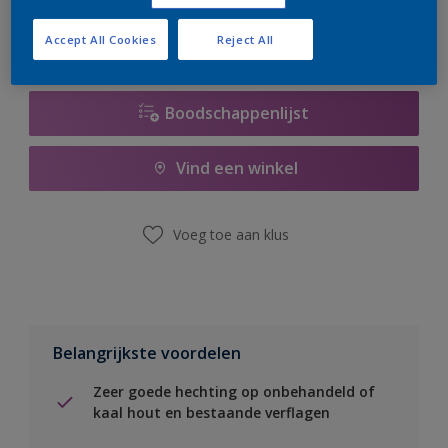
Accept All Cookies
Reject All
Boodschappenlijst
Vind een winkel
Voeg toe aan klus
Belangrijkste voordelen
Zeer goede hechting op onbehandeld of
kaal hout en bestaande verflagen