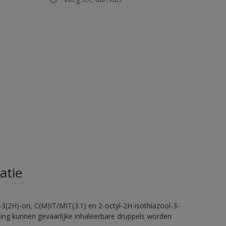
atie
-3(2H)-on, C(M)IT/MIT(3:1) en 2-octyl-2H-isothiazool-3-
eling kunnen gevaarlijke inhaleerbare druppels worden