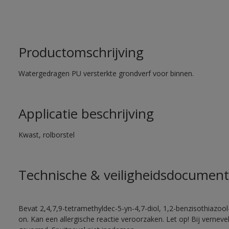
Productomschrijving
Watergedragen PU versterkte grondverf voor binnen.
Applicatie beschrijving
Kwast, rolborstel
Technische & veiligheidsdocument
Bevat 2,4,7,9-tetramethyldec-5-yn-4,7-diol, 1,2-benzisothiazool
on. Kan een allergische reactie veroorzaken. Let op! Bij vernev