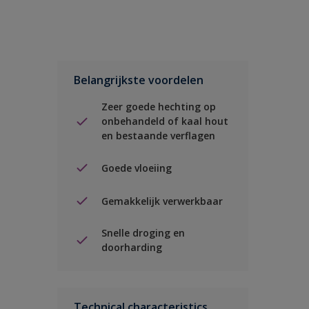
Belangrijkste voordelen
Zeer goede hechting op
onbehandeld of kaal hout
en bestaande verflagen
Goede vloeiing
Gemakkelijk verwerkbaar
Snelle droging en
doorharding
Technical characteristics