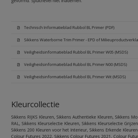
gevormd. Spuitnevel niet inademen.
Technisch Informatieblad Rubbol BL Primer (PDF)
Sikkens Waterborne Trim Primer - EPD of Milieuproductverkla
Veiligheidsinformatieblad Rubbol BL Primer W05 (MSDS)
Veiligheidsinformatieblad Rubbol BL Primer N00 (MSDS)
Veiligheidsinformatieblad Rubbol BL Primer Wit (MSDS)
Kleurcollectie
Sikkens RIJKS Kleuren, Sikkens Authentieke Kleuren, Sikkens Mo
RAL, Sikkens Kleurselectie Kleuren, Sikkens Kleurselectie Grijze
Sikkens 200 Kleuren voor het Interieur, Sikkens Erkende Kleuren 
Colour Futures 2022, Sikkens Colour Futures 2021, Colour Futu