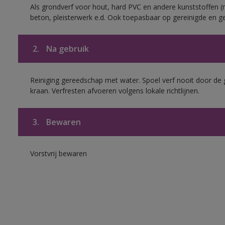
Als grondverf voor hout, hard PVC en andere kunststoffen (m
beton, pleisterwerk e.d. Ook toepasbaar op gereinigde en g
2.
Na gebruik
Reiniging gereedschap met water. Spoel verf nooit door de 
kraan. Verfresten afvoeren volgens lokale richtlijnen.
3.
Bewaren
Vorstvrij bewaren