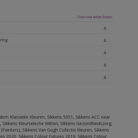
Download Adobe Reader
ring
dern Klassieke Kleuren, Sikkens 5051, Sikkens ACC naar
n, Sikkens Kleurselectie Witten, Sikkens Gezondheidszorg,
(Painters), Sikkens Van Gogh Collectie kleuren, Sikkens
res 2020, Sikkens Colour Futures 2019, Sikkens Colour