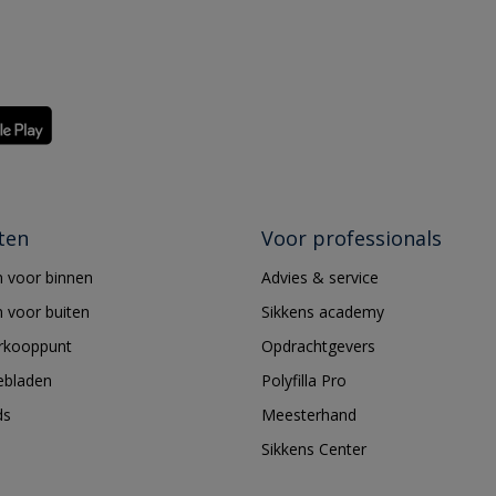
ten
Voor professionals
 voor binnen
Advies & service
 voor buiten
Sikkens academy
erkooppunt
Opdrachtgevers
ebladen
Polyfilla Pro
ds
Meesterhand
Sikkens Center