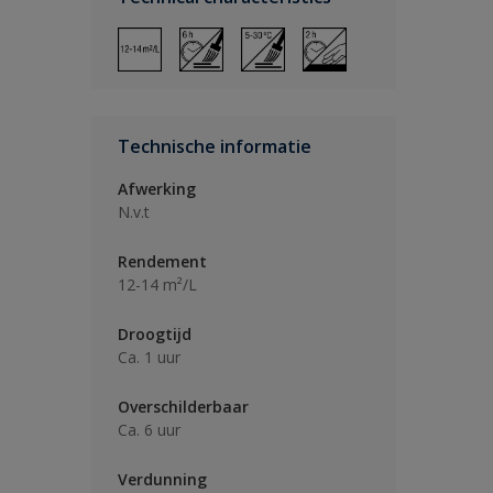
Technische informatie
Afwerking
N.v.t
Rendement
12-14 m²/L
Droogtijd
Ca. 1 uur
Overschilderbaar
Ca. 6 uur
Verdunning