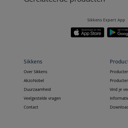
Sikkens Expert App
Sikkens
Produc
Over Sikkens
Producten
AkzoNobel
Producten
Duurzaamheid
Vind je v
Veelgestelde vragen
Informati
Contact
Downloa