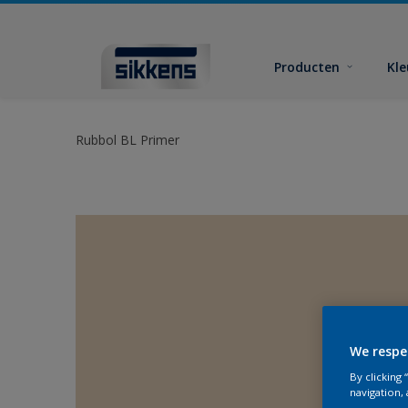
Producten
Kl
Rubbol BL Primer
We respe
By clicking
navigation, 