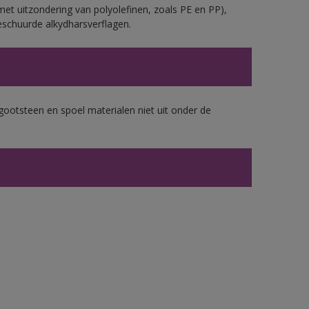
et uitzondering van polyolefinen, zoals PE en PP),
eschuurde alkydharsverflagen.
gootsteen en spoel materialen niet uit onder de