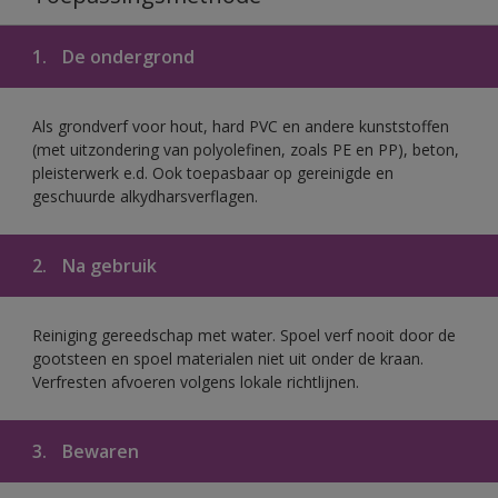
1.
De ondergrond
Als grondverf voor hout, hard PVC en andere kunststoffen
(met uitzondering van polyolefinen, zoals PE en PP), beton,
pleisterwerk e.d. Ook toepasbaar op gereinigde en
geschuurde alkydharsverflagen.
2.
Na gebruik
Reiniging gereedschap met water. Spoel verf nooit door de
gootsteen en spoel materialen niet uit onder de kraan.
Verfresten afvoeren volgens lokale richtlijnen.
3.
Bewaren