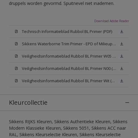
druppels worden gevormd. Spuitnevel niet inademen.
Download Adobe Reader
Technisch Informatieblad Rubbol BL Primer (PDF)
Sikkens Waterborne Trim Primer - EPD of Milieuproductverklaring
Veiligheidsinformatieblad Rubbol BL Primer W05 (MSDS)
Veiligheidsinformatieblad Rubbol BL Primer N00 (MSDS)
Veiligheidsinformatieblad Rubbol BL Primer Wit (MSDS)
Kleurcollectie
Sikkens RIJKS Kleuren, Sikkens Authentieke Kleuren, Sikkens
Modern Klassieke Kleuren, Sikkens 5051, Sikkens ACC naar
RAL, Sikkens Kleurselectie Kleuren, Sikkens Kleurselectie