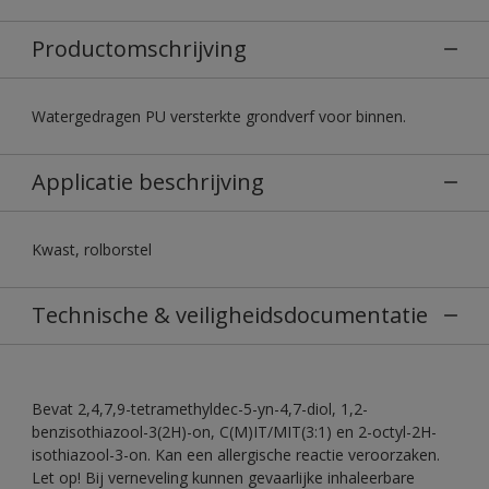
Productomschrijving
Watergedragen PU versterkte grondverf voor binnen.
Applicatie beschrijving
Kwast, rolborstel
Technische & veiligheidsdocumentatie
Bevat 2,4,7,9-tetramethyldec-5-yn-4,7-diol, 1,2-
benzisothiazool-3(2H)-on, C(M)IT/MIT(3:1) en 2-octyl-2H-
isothiazool-3-on. Kan een allergische reactie veroorzaken.
Let op! Bij verneveling kunnen gevaarlijke inhaleerbare