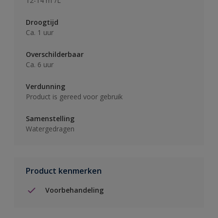
12-14 m²/L
Droogtijd
Ca. 1 uur
Overschilderbaar
Ca. 6 uur
Verdunning
Product is gereed voor gebruik
Samenstelling
Watergedragen
Product kenmerken
Voorbehandeling