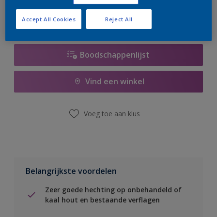
Accept All Cookies
Reject All
Boodschappenlijst
Vind een winkel
Voeg toe aan klus
Belangrijkste voordelen
Zeer goede hechting op onbehandeld of
kaal hout en bestaande verflagen