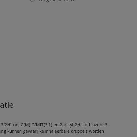
atie
-3(2H)-on, C(M)IT/MIT(3:1) en 2-octyl-2H-isothiazool-3-
eling kunnen gevaarlijke inhaleerbare druppels worden