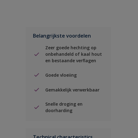
Belangrijkste voordelen
Zeer goede hechting op
onbehandeld of kaal hout
en bestaande verflagen
Goede vloeiing
Gemakkelijk verwerkbaar
Snelle droging en
doorharding
Technical characteristics