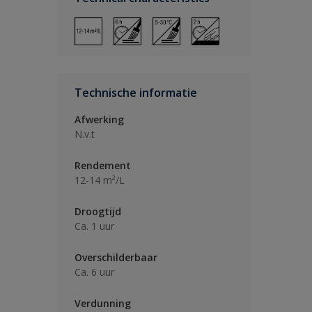
Technische informatie
Afwerking
N.v.t
Rendement
12-14 m²/L
Droogtijd
Ca. 1 uur
Overschilderbaar
Ca. 6 uur
Verdunning