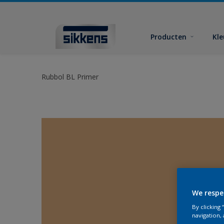
Producten
Kl
Rubbol BL Primer
We respe
By clicking
navigation, 