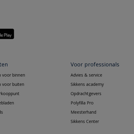
ten
Voor professionals
 voor binnen
Advies & service
 voor buiten
Sikkens academy
erkooppunt
Opdrachtgevers
ebladen
Polyfilla Pro
ds
Meesterhand
Sikkens Center