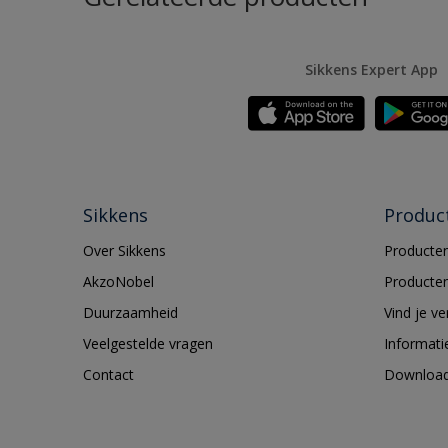
Sikkens Expert App
Sikkens
Produc
Over Sikkens
Producten
AkzoNobel
Producten
Duurzaamheid
Vind je v
Veelgestelde vragen
Informati
Contact
Downloa