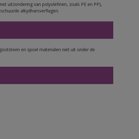
et uitzondering van polyolefinen, zoals PE en PP),
eschuurde alkydharsverflagen.
gootsteen en spoel materialen niet uit onder de