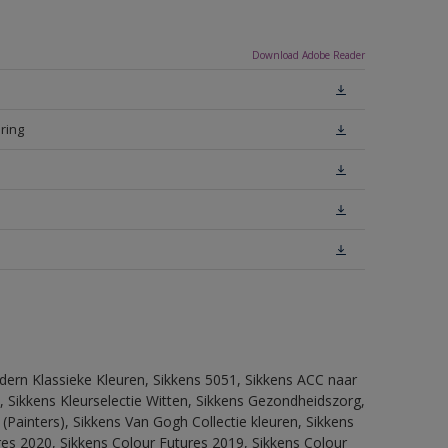
Download Adobe Reader
ring
dern Klassieke Kleuren, Sikkens 5051, Sikkens ACC naar
n, Sikkens Kleurselectie Witten, Sikkens Gezondheidszorg,
(Painters), Sikkens Van Gogh Collectie kleuren, Sikkens
res 2020, Sikkens Colour Futures 2019, Sikkens Colour