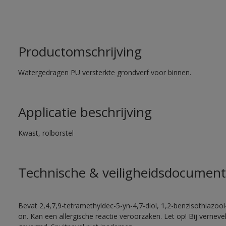
Productomschrijving
Watergedragen PU versterkte grondverf voor binnen.
Applicatie beschrijving
Kwast, rolborstel
Technische & veiligheidsdocument
Bevat 2,4,7,9-tetramethyldec-5-yn-4,7-diol, 1,2-benzisothiazool
on. Kan een allergische reactie veroorzaken. Let op! Bij vernev