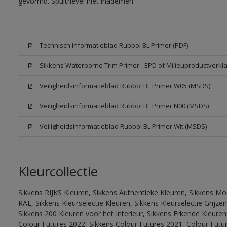
gevormd. Spuitnevel niet inademen.
Technisch Informatieblad Rubbol BL Primer (PDF)
Sikkens Waterborne Trim Primer - EPD of Milieuproductverkla
Veiligheidsinformatieblad Rubbol BL Primer W05 (MSDS)
Veiligheidsinformatieblad Rubbol BL Primer N00 (MSDS)
Veiligheidsinformatieblad Rubbol BL Primer Wit (MSDS)
Kleurcollectie
Sikkens RIJKS Kleuren, Sikkens Authentieke Kleuren, Sikkens Mo
RAL, Sikkens Kleurselectie Kleuren, Sikkens Kleurselectie Grijze
Sikkens 200 Kleuren voor het Interieur, Sikkens Erkende Kleuren 
Colour Futures 2022, Sikkens Colour Futures 2021, Colour Futu