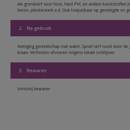
Als grondverf voor hout, hard PVC en andere kunststoffen (m
beton, pleisterwerk e.d. Ook toepasbaar op gereinigde en g
2.
Na gebruik
Reiniging gereedschap met water. Spoel verf nooit door de 
kraan. Verfresten afvoeren volgens lokale richtlijnen.
3.
Bewaren
Vorstvrij bewaren