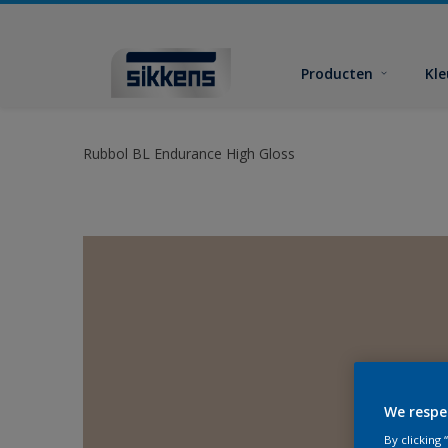
Producten
Kl
Rubbol BL Endurance High Gloss
We respe
By clicking