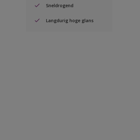
Sneldrogend
Langdurig hoge glans