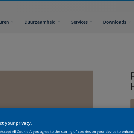
euren
Duurzaamheid
Services
Downloads
ct your privacy.
G
 “Accept All Cookies”, you agree to the storing of cookies on your device to enhanc