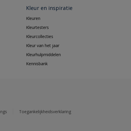
Kleur en inspiratie
Kleuren
Kleurtesters
Kleurcollecties
Kleur van het jaar
Kleurhulpmiddelen
Kennisbank
ings
Toegankelijkheidsverklaring