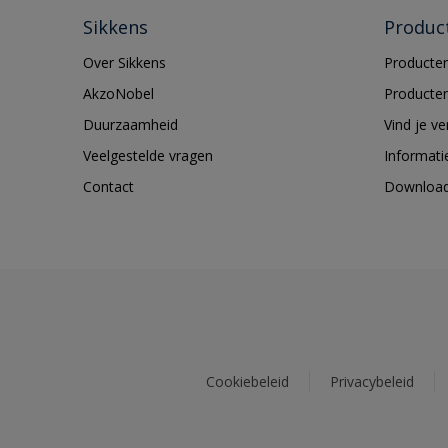
Sikkens
Produc
Over Sikkens
Producten
AkzoNobel
Producten
Duurzaamheid
Vind je v
Veelgestelde vragen
Informati
Contact
Downloa
Cookiebeleid
Privacybeleid