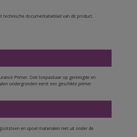
et technische documentatieblad van dit product.
urance Primer. Ook toepasbaar op gereinigde en
alen ondergronden eerst een geschikte primer
gootsteen en spoel materialen niet uit onder de