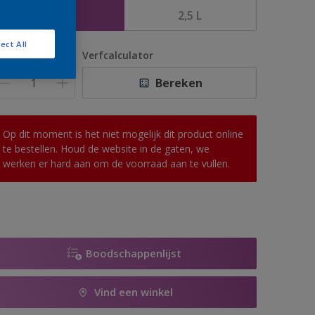
1 L
2,5 L
ect All
antal
Verfcalculator
Bereken
Op dit moment is het niet mogelijk dit product online
te bestellen. Houd de website in de gaten, we
werken er hard aan om de voorraad aan te vullen.
Boodschappenlijst
Vind een winkel