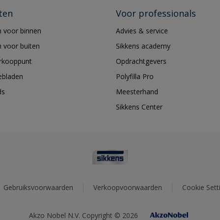
ten
Voor professionals
 voor binnen
Advies & service
 voor buiten
Sikkens academy
erkooppunt
Opdrachtgevers
ebladen
Polyfilla Pro
ds
Meesterhand
Sikkens Center
Gebruiksvoorwaarden
Verkoopvoorwaarden
Cookie Sett
Akzo Nobel N.V. Copyright © 2026