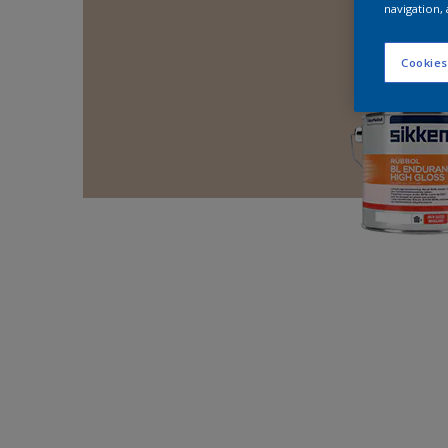
navigation, 
Cookies