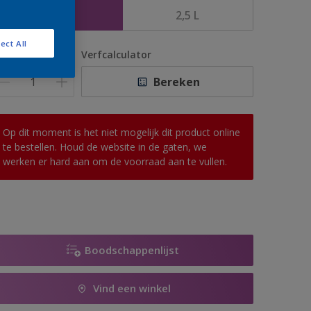
1 L
2,5 L
ect All
antal
Verfcalculator
Bereken
Op dit moment is het niet mogelijk dit product online
te bestellen. Houd de website in de gaten, we
werken er hard aan om de voorraad aan te vullen.
Boodschappenlijst
Vind een winkel