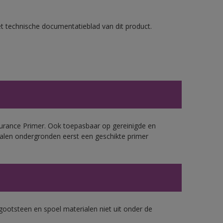
et technische documentatieblad van dit product.
urance Primer. Ook toepasbaar op gereinigde en
alen ondergronden eerst een geschikte primer
gootsteen en spoel materialen niet uit onder de