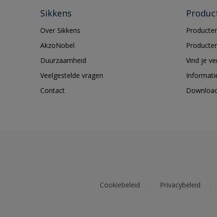
Sikkens
Produc
Over Sikkens
Producten
AkzoNobel
Producten
Duurzaamheid
Vind je v
Veelgestelde vragen
Informati
Contact
Downloa
Cookiebeleid
Privacybeleid