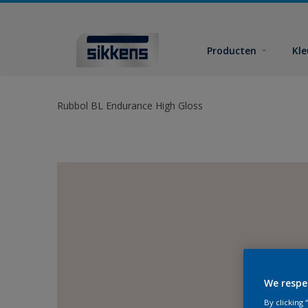
Producten
Kl
Rubbol BL Endurance High Gloss
We respe
By clicking