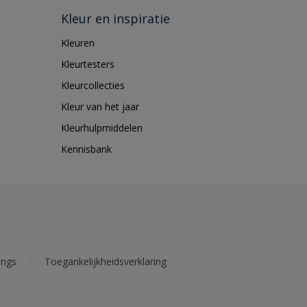
Kleur en inspiratie
Kleuren
Kleurtesters
Kleurcollecties
Kleur van het jaar
Kleurhulpmiddelen
Kennisbank
ings
Toegankelijkheidsverklaring