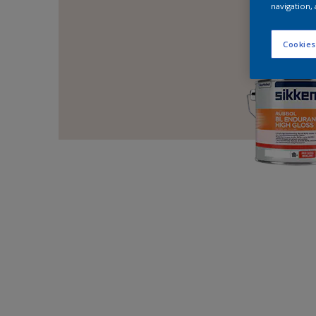
navigation, 
Cookies