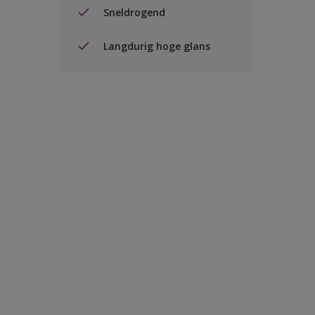
Sneldrogend
Langdurig hoge glans