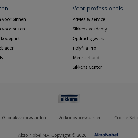
ten
Voor professionals
 voor binnen
Advies & service
 voor buiten
Sikkens academy
erkooppunt
Opdrachtgevers
ebladen
Polyfilla Pro
ds
Meesterhand
Sikkens Center
Gebruiksvoorwaarden
Verkoopvoorwaarden
Cookie Sett
Akzo Nobel N.V. Copyright © 2026