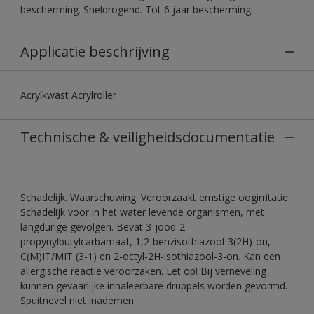
bescherming. Sneldrogend. Tot 6 jaar bescherming.
Applicatie beschrijving
Acrylkwast Acrylroller
Technische & veiligheidsdocumentatie
Schadelijk. Waarschuwing. Veroorzaakt ernstige oogirritatie.
Schadelijk voor in het water levende organismen, met
langdurige gevolgen. Bevat 3-jood-2-
propynylbutylcarbamaat, 1,2-benzisothiazool-3(2H)-on,
C(M)IT/MIT (3-1) en 2-octyl-2H-isothiazool-3-on. Kan een
allergische reactie veroorzaken. Let op! Bij verneveling
kunnen gevaarlijke inhaleerbare druppels worden gevormd.
Spuitnevel niet inademen.