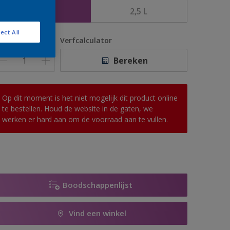
1 L
2,5 L
ect All
antal
Verfcalculator
Bereken
Op dit moment is het niet mogelijk dit product online
te bestellen. Houd de website in de gaten, we
werken er hard aan om de voorraad aan te vullen.
Boodschappenlijst
Vind een winkel