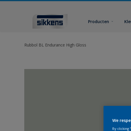
Producten
Kl
Rubbol BL Endurance High Gloss
We respe
By clicking