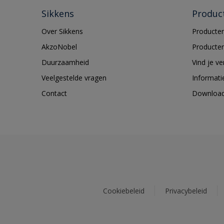
Sikkens
Produc
Over Sikkens
Producten
AkzoNobel
Producten
Duurzaamheid
Vind je v
Veelgestelde vragen
Informati
Contact
Downloa
Cookiebeleid
Privacybeleid