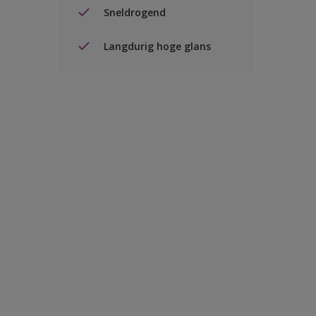
Sneldrogend
Langdurig hoge glans