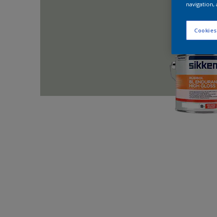
navigation, 
Cookies