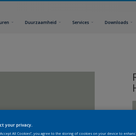
euren
Duurzaamheid
Services
Downloads
ct your privacy.
G
 “Accept All Cookies”, you agree to the storing of cookies on your device to enhanc