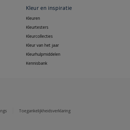
Kleur en inspiratie
Kleuren
Kleurtesters
Kleurcollecties
Kleur van het jaar
Kleurhulpmiddelen
Kennisbank
ings
Toegankelijkheidsverklaring