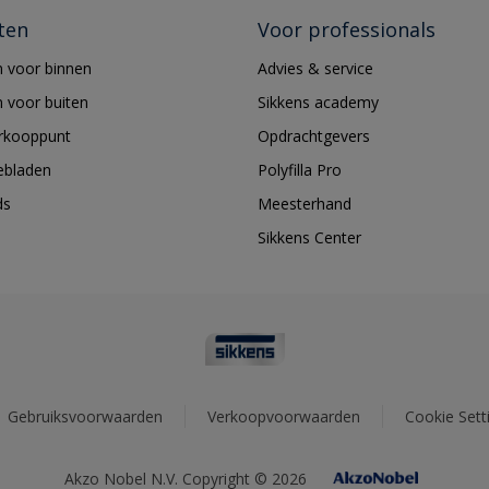
ten
Voor professionals
 voor binnen
Advies & service
 voor buiten
Sikkens academy
erkooppunt
Opdrachtgevers
ebladen
Polyfilla Pro
ds
Meesterhand
Sikkens Center
Gebruiksvoorwaarden
Verkoopvoorwaarden
Cookie Sett
Akzo Nobel N.V. Copyright © 2026