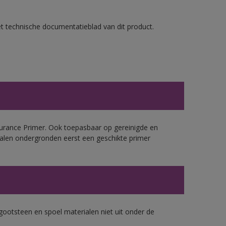
et technische documentatieblad van dit product.
urance Primer. Ook toepasbaar op gereinigde en
alen ondergronden eerst een geschikte primer
gootsteen en spoel materialen niet uit onder de