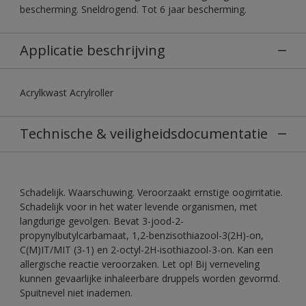
bescherming. Sneldrogend. Tot 6 jaar bescherming.
Applicatie beschrijving
Acrylkwast Acrylroller
Technische & veiligheidsdocumentatie
Schadelijk. Waarschuwing. Veroorzaakt ernstige oogirritatie.
Schadelijk voor in het water levende organismen, met
langdurige gevolgen. Bevat 3-jood-2-
propynylbutylcarbamaat, 1,2-benzisothiazool-3(2H)-on,
C(M)IT/MIT (3-1) en 2-octyl-2H-isothiazool-3-on. Kan een
allergische reactie veroorzaken. Let op! Bij verneveling
kunnen gevaarlijke inhaleerbare druppels worden gevormd.
Spuitnevel niet inademen.