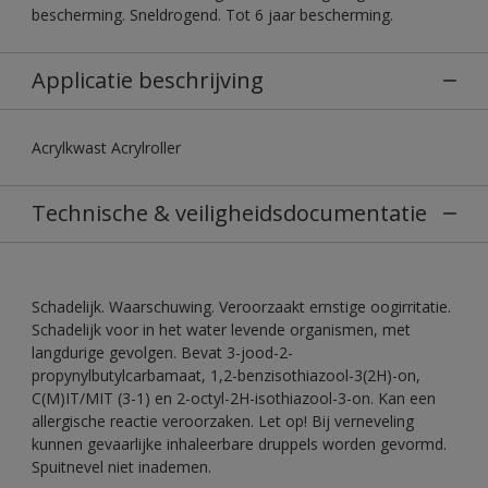
bescherming. Sneldrogend. Tot 6 jaar bescherming.
Applicatie beschrijving
Acrylkwast Acrylroller
Technische & veiligheidsdocumentatie
Schadelijk. Waarschuwing. Veroorzaakt ernstige oogirritatie.
Schadelijk voor in het water levende organismen, met
langdurige gevolgen. Bevat 3-jood-2-
propynylbutylcarbamaat, 1,2-benzisothiazool-3(2H)-on,
C(M)IT/MIT (3-1) en 2-octyl-2H-isothiazool-3-on. Kan een
allergische reactie veroorzaken. Let op! Bij verneveling
kunnen gevaarlijke inhaleerbare druppels worden gevormd.
Spuitnevel niet inademen.