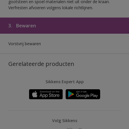
gootsteen en spoel materialen niet uit onder de kraan.
Verfresten afvoeren volgens lokale richtlijnen.
3.
Bewaren
Vorstvrij bewaren
Gerelateerde producten
Sikkens Expert App
Volg Sikkens