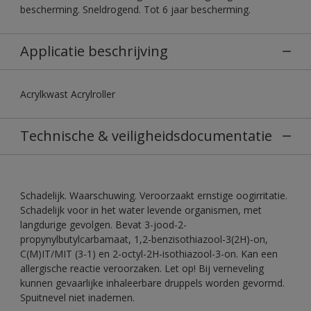
bescherming. Sneldrogend. Tot 6 jaar bescherming.
Applicatie beschrijving
Acrylkwast Acrylroller
Technische & veiligheidsdocumentatie
Schadelijk. Waarschuwing. Veroorzaakt ernstige oogirritatie.
Schadelijk voor in het water levende organismen, met
langdurige gevolgen. Bevat 3-jood-2-
propynylbutylcarbamaat, 1,2-benzisothiazool-3(2H)-on,
C(M)IT/MIT (3-1) en 2-octyl-2H-isothiazool-3-on. Kan een
allergische reactie veroorzaken. Let op! Bij verneveling
kunnen gevaarlijke inhaleerbare druppels worden gevormd.
Spuitnevel niet inademen.