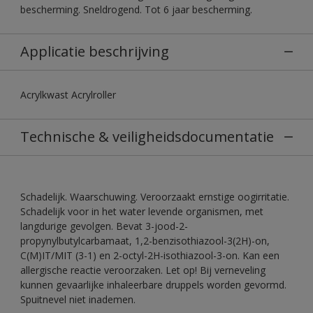
bescherming. Sneldrogend. Tot 6 jaar bescherming.
Applicatie beschrijving
Acrylkwast Acrylroller
Technische & veiligheidsdocumentatie
Schadelijk. Waarschuwing. Veroorzaakt ernstige oogirritatie.
Schadelijk voor in het water levende organismen, met
langdurige gevolgen. Bevat 3-jood-2-
propynylbutylcarbamaat, 1,2-benzisothiazool-3(2H)-on,
C(M)IT/MIT (3-1) en 2-octyl-2H-isothiazool-3-on. Kan een
allergische reactie veroorzaken. Let op! Bij verneveling
kunnen gevaarlijke inhaleerbare druppels worden gevormd.
Spuitnevel niet inademen.