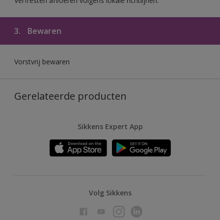
Verfresten afvoeren volgens lokale richtlijnen.
3.
Bewaren
Vorstvrij bewaren
Gerelateerde producten
Sikkens Expert App
Volg Sikkens