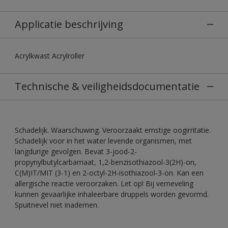
Applicatie beschrijving
Acrylkwast Acrylroller
Technische & veiligheidsdocumentatie
Schadelijk. Waarschuwing. Veroorzaakt ernstige oogirritatie.
Schadelijk voor in het water levende organismen, met
langdurige gevolgen. Bevat 3-jood-2-
propynylbutylcarbamaat, 1,2-benzisothiazool-3(2H)-on,
C(M)IT/MIT (3-1) en 2-octyl-2H-isothiazool-3-on. Kan een
allergische reactie veroorzaken. Let op! Bij verneveling
kunnen gevaarlijke inhaleerbare druppels worden gevormd.
Spuitnevel niet inademen.