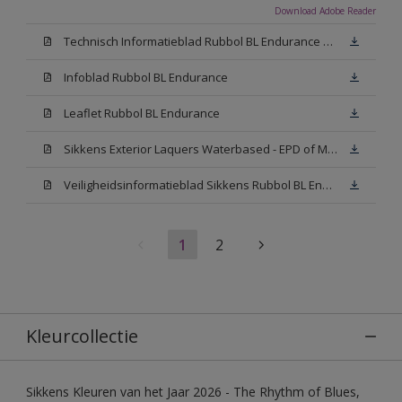
Download Adobe Reader
Technisch Informatieblad Rubbol BL Endurance HG (PDF)
Infoblad Rubbol BL Endurance
Leaflet Rubbol BL Endurance
Sikkens Exterior Laquers Waterbased - EPD of Milieuproductverklaring
Veiligheidsinformatieblad Sikkens Rubbol BL Endurance High Gloss N00 (MSDS)
1
2
Kleurcollectie
Sikkens Kleuren van het Jaar 2026 - The Rhythm of Blues,