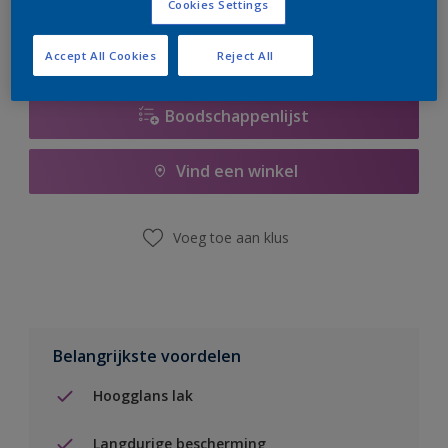
Cookies Settings
Accept All Cookies
Reject All
Boodschappenlijst
Vind een winkel
Voeg toe aan klus
Belangrijkste voordelen
Hoogglans lak
Langdurige bescherming