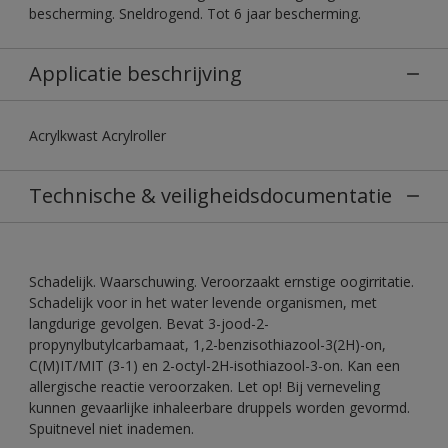
bescherming. Sneldrogend. Tot 6 jaar bescherming.
Applicatie beschrijving
Acrylkwast Acrylroller
Technische & veiligheidsdocumentatie
Schadelijk. Waarschuwing. Veroorzaakt ernstige oogirritatie.
Schadelijk voor in het water levende organismen, met
langdurige gevolgen. Bevat 3-jood-2-
propynylbutylcarbamaat, 1,2-benzisothiazool-3(2H)-on,
C(M)IT/MIT (3-1) en 2-octyl-2H-isothiazool-3-on. Kan een
allergische reactie veroorzaken. Let op! Bij verneveling
kunnen gevaarlijke inhaleerbare druppels worden gevormd.
Spuitnevel niet inademen.