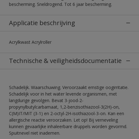
bescherming. Sneldrogend. Tot 6 jaar bescherming.
Applicatie beschrijving
Acrylkwast Acrylroller
Technische & veiligheidsdocumentatie
Schadelijk. Waarschuwing. Veroorzaakt ernstige oogirritatie.
Schadelijk voor in het water levende organismen, met
langdurige gevolgen. Bevat 3-jood-2-
propynylbutylcarbamaat, 1,2-benzisothiazool-3(2H)-on,
C(M)IT/MIT (3-1) en 2-octyl-2H-isothiazool-3-on. Kan een
allergische reactie veroorzaken. Let op! Bij verneveling
kunnen gevaarlijke inhaleerbare druppels worden gevormd.
Spuitnevel niet inademen.