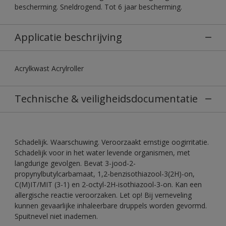
bescherming. Sneldrogend. Tot 6 jaar bescherming.
Applicatie beschrijving
Acrylkwast Acrylroller
Technische & veiligheidsdocumentatie
Schadelijk. Waarschuwing. Veroorzaakt ernstige oogirritatie.
Schadelijk voor in het water levende organismen, met
langdurige gevolgen. Bevat 3-jood-2-
propynylbutylcarbamaat, 1,2-benzisothiazool-3(2H)-on,
C(M)IT/MIT (3-1) en 2-octyl-2H-isothiazool-3-on. Kan een
allergische reactie veroorzaken. Let op! Bij verneveling
kunnen gevaarlijke inhaleerbare druppels worden gevormd.
Spuitnevel niet inademen.