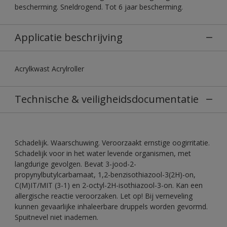
bescherming. Sneldrogend. Tot 6 jaar bescherming.
Applicatie beschrijving
Acrylkwast Acrylroller
Technische & veiligheidsdocumentatie
Schadelijk. Waarschuwing. Veroorzaakt ernstige oogirritatie.
Schadelijk voor in het water levende organismen, met
langdurige gevolgen. Bevat 3-jood-2-
propynylbutylcarbamaat, 1,2-benzisothiazool-3(2H)-on,
C(M)IT/MIT (3-1) en 2-octyl-2H-isothiazool-3-on. Kan een
allergische reactie veroorzaken. Let op! Bij verneveling
kunnen gevaarlijke inhaleerbare druppels worden gevormd.
Spuitnevel niet inademen.