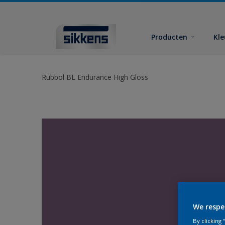
Producten
Kl
Rubbol BL Endurance High Gloss
We respe
By clicking