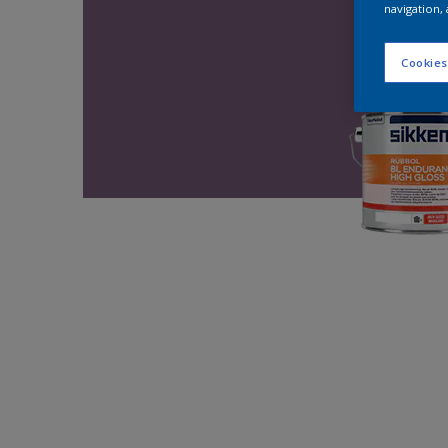
navigation, 
Cookies