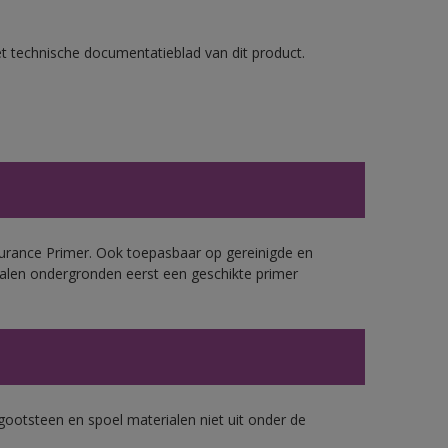
et technische documentatieblad van dit product.
urance Primer. Ook toepasbaar op gereinigde en
alen ondergronden eerst een geschikte primer
gootsteen en spoel materialen niet uit onder de