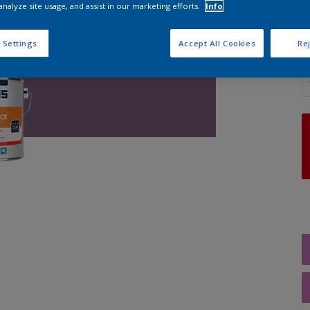
analyze site usage, and assist in our marketing efforts.
Info
 Settings
Accept All Cookies
Rej
A