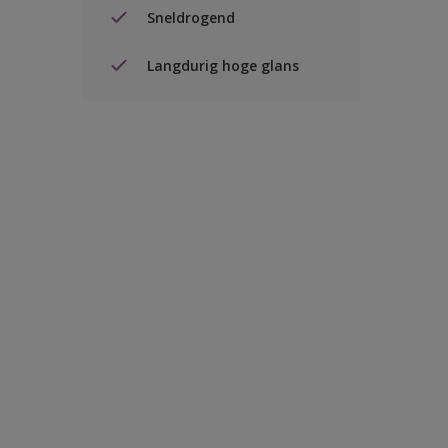
Sneldrogend
Langdurig hoge glans