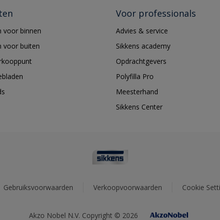
ten
Voor professionals
 voor binnen
Advies & service
 voor buiten
Sikkens academy
erkooppunt
Opdrachtgevers
ebladen
Polyfilla Pro
ds
Meesterhand
Sikkens Center
Gebruiksvoorwaarden
Verkoopvoorwaarden
Cookie Sett
Akzo Nobel N.V. Copyright © 2026