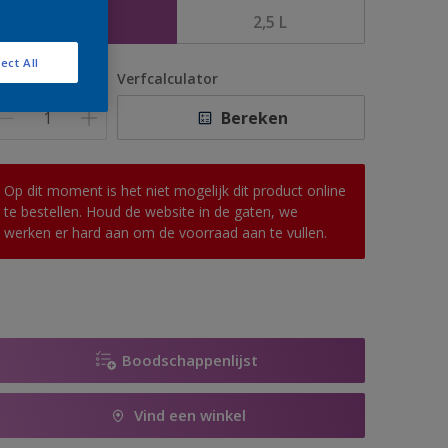
1 L
2,5 L
ect All
antal
Verfcalculator
Bereken
Op dit moment is het niet mogelijk dit product online
te bestellen. Houd de website in de gaten, we
werken er hard aan om de voorraad aan te vullen.
Boodschappenlijst
Vind een winkel