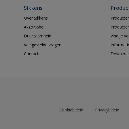
Sikkens
Produc
Over Sikkens
Producten
AkzoNobel
Producten
Duurzaamheid
Vind je v
Veelgestelde vragen
Informati
Contact
Downloa
Cookiebeleid
Privacybeleid