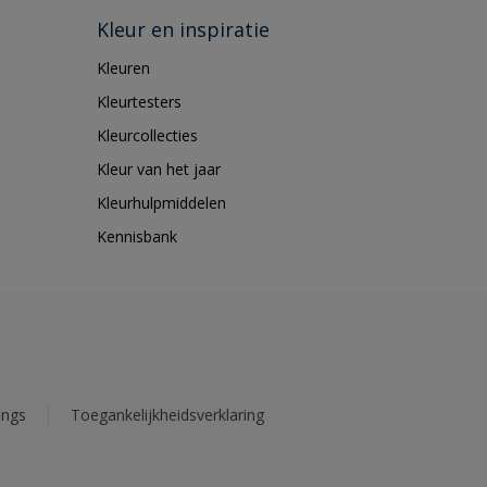
Kleur en inspiratie
Kleuren
Kleurtesters
Kleurcollecties
Kleur van het jaar
Kleurhulpmiddelen
Kennisbank
ings
Toegankelijkheidsverklaring