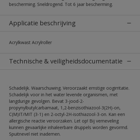
bescherming. Sneldrogend. Tot 6 jaar bescherming.
Applicatie beschrijving
Acrylkwast Acrylroller
Technische & veiligheidsdocumentatie
Schadelijk. Waarschuwing. Veroorzaakt ernstige oogirritatie.
Schadelijk voor in het water levende organismen, met
langdurige gevolgen. Bevat 3-jood-2-
propynylbutylcarbamaat, 1,2-benzisothiazool-3(2H)-on,
C(M)IT/MIT (3-1) en 2-octyl-2H-isothiazool-3-on. Kan een
allergische reactie veroorzaken. Let op! Bij verneveling
kunnen gevaarlijke inhaleerbare druppels worden gevormd.
Spuitnevel niet inademen.