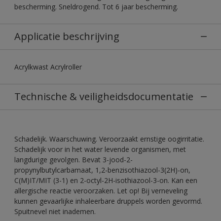
bescherming. Sneldrogend. Tot 6 jaar bescherming.
Applicatie beschrijving
Acrylkwast Acrylroller
Technische & veiligheidsdocumentatie
Schadelijk. Waarschuwing. Veroorzaakt ernstige oogirritatie.
Schadelijk voor in het water levende organismen, met
langdurige gevolgen. Bevat 3-jood-2-
propynylbutylcarbamaat, 1,2-benzisothiazool-3(2H)-on,
C(M)IT/MIT (3-1) en 2-octyl-2H-isothiazool-3-on. Kan een
allergische reactie veroorzaken. Let op! Bij verneveling
kunnen gevaarlijke inhaleerbare druppels worden gevormd.
Spuitnevel niet inademen.