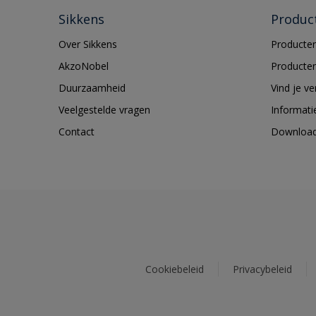
Sikkens
Produc
Over Sikkens
Producten
AkzoNobel
Producten
Duurzaamheid
Vind je v
Veelgestelde vragen
Informati
Contact
Downloa
Cookiebeleid
Privacybeleid