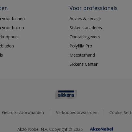
ten
Voor professionals
 voor binnen
Advies & service
 voor buiten
Sikkens academy
erkooppunt
Opdrachtgevers
ebladen
Polyfilla Pro
ds
Meesterhand
Sikkens Center
Gebruiksvoorwaarden
Verkoopvoorwaarden
Cookie Sett
Akzo Nobel N.V. Copyright © 2026