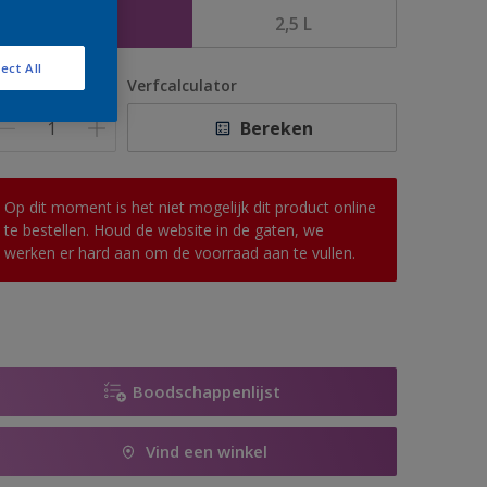
1 L
2,5 L
ect All
antal
Verfcalculator
Bereken
Op dit moment is het niet mogelijk dit product online
te bestellen. Houd de website in de gaten, we
werken er hard aan om de voorraad aan te vullen.
Boodschappenlijst
Vind een winkel