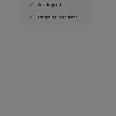
Sneldrogend
Langdurig hoge glans