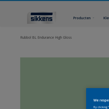
Producten
Kl
Rubbol BL Endurance High Gloss
We respe
By clicking