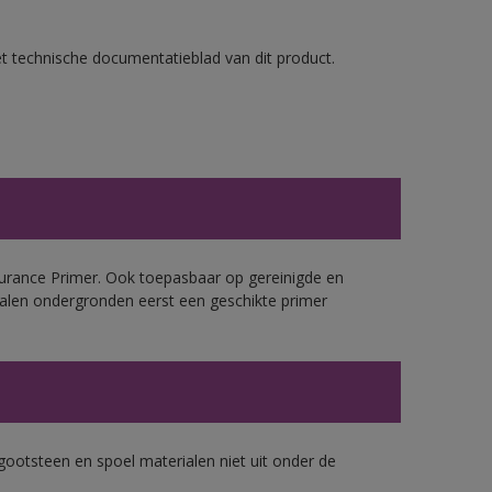
et technische documentatieblad van dit product.
urance Primer. Ook toepasbaar op gereinigde en
alen ondergronden eerst een geschikte primer
gootsteen en spoel materialen niet uit onder de