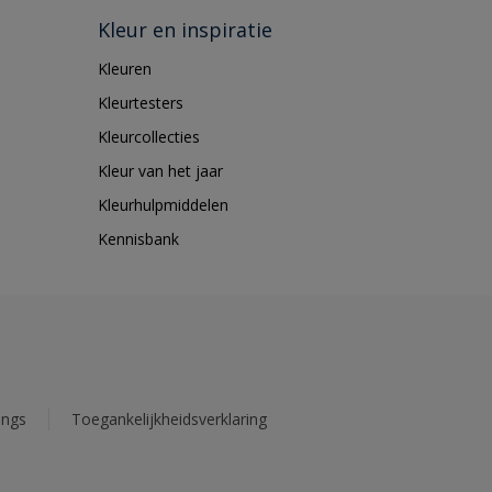
Kleur en inspiratie
Kleuren
Kleurtesters
Kleurcollecties
Kleur van het jaar
Kleurhulpmiddelen
Kennisbank
ings
Toegankelijkheidsverklaring