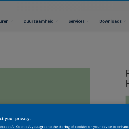
euren
Duurzaamheid
Services
Downloads
ct your privacy.
G
 “Accept All Cookies”, you agree to the storing of cookies on your device to enhanc