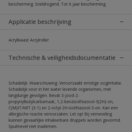
bescherming. Sneldrogend. Tot 6 jaar bescherming.
Applicatie beschrijving
Acrylkwast Acrylroller
Technische & veiligheidsdocumentatie
Schadelijk. Waarschuwing. Veroorzaakt ernstige oogirritatie.
Schadelijk voor in het water levende organismen, met
langdurige gevolgen. Bevat 3-jood-2-
propynylbutylcarbamaat, 1,2-benzisothiazool-3(2H)-on,
C(M)IT/MIT (3-1) en 2-octyl-2H-isothiazool-3-on. Kan een
allergische reactie veroorzaken. Let op! Bij verneveling
kunnen gevaarlijke inhaleerbare druppels worden gevormd.
Spuitnevel niet inademen.