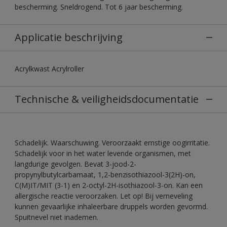
bescherming. Sneldrogend. Tot 6 jaar bescherming.
Applicatie beschrijving
Acrylkwast Acrylroller
Technische & veiligheidsdocumentatie
Schadelijk. Waarschuwing. Veroorzaakt ernstige oogirritatie.
Schadelijk voor in het water levende organismen, met
langdurige gevolgen. Bevat 3-jood-2-
propynylbutylcarbamaat, 1,2-benzisothiazool-3(2H)-on,
C(M)IT/MIT (3-1) en 2-octyl-2H-isothiazool-3-on. Kan een
allergische reactie veroorzaken. Let op! Bij verneveling
kunnen gevaarlijke inhaleerbare druppels worden gevormd.
Spuitnevel niet inademen.