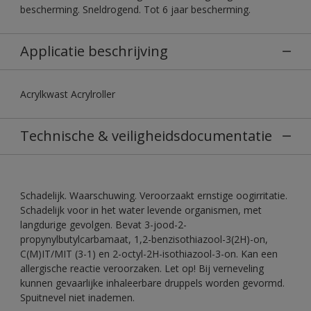
bescherming. Sneldrogend. Tot 6 jaar bescherming.
Applicatie beschrijving
Acrylkwast Acrylroller
Technische & veiligheidsdocumentatie
Schadelijk. Waarschuwing. Veroorzaakt ernstige oogirritatie.
Schadelijk voor in het water levende organismen, met
langdurige gevolgen. Bevat 3-jood-2-
propynylbutylcarbamaat, 1,2-benzisothiazool-3(2H)-on,
C(M)IT/MIT (3-1) en 2-octyl-2H-isothiazool-3-on. Kan een
allergische reactie veroorzaken. Let op! Bij verneveling
kunnen gevaarlijke inhaleerbare druppels worden gevormd.
Spuitnevel niet inademen.